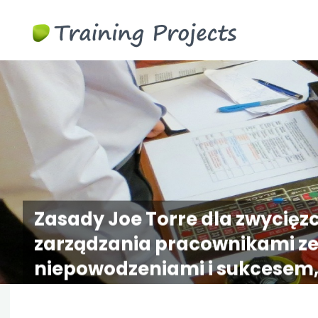
Gry
biznesowe
szkoleni
Zasady Joe Torre dla zwycięz
zarządzania pracownikami ze
niepowodzeniami i sukcesem, 