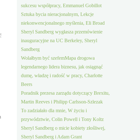
sukcesu współpracy, Emmanuel Gobillot
Sztuka bycia nieracjonalnym, Lekcje
niekonwencjonalnego myślenia, Eli Broad
Sheryl Sandberg wygłasza przemówienie
ć
inauguracyjne na UC Berkeley, Sheryl
Sandberg
Wolałbym być szefemMapa drogowa
legendarnego lidera biznesu, jak osiągnąć
dumę, władzę i radość w pracy, Charlotte
Beers
Poradnik prezesa zarządu dotyczący Brexitu,
Martin Reeves i Philipp Carlsson-Szlezak
To zadziałało dla mnie, W życiu i
m
przywództwie, Colin Powell i Tony Koltz
Sheryl Sandberg o micie kobiety złośliwej,
Sheryl Sandberg i Adam Grant