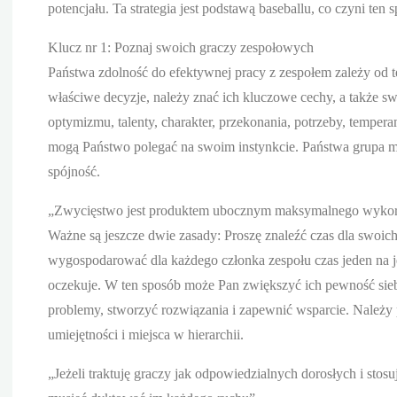
potencjału. Ta strategia jest podstawą baseballu, co czyni ten s
Klucz nr 1: Poznaj swoich graczy zespołowych
Państwa zdolność do efektywnej pracy z zespołem zależy od
właściwe decyzje, należy znać ich kluczowe cechy, a także sw
optymizmu, talenty, charakter, przekonania, potrzeby, tempera
mogą Państwo polegać na swoim instynkcie. Państwa grupa mo
spójność.
„Zwycięstwo jest produktem ubocznym maksymalnego wykorz
Ważne są jeszcze dwie zasady: Proszę znaleźć czas dla swoi
wygospodarować dla każdego członka zespołu czas jeden na 
oczekuje. W ten sposób może Pan zwiększyć ich pewność sie
problemy, stworzyć rozwiązania i zapewnić wsparcie. Należy
umiejętności i miejsca w hierarchii.
„Jeżeli traktuję graczy jak odpowiedzialnych dorosłych i st