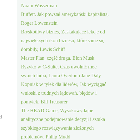
Noam Wasserman
Buffett, Jak powstał amerykański kapitalista,
Roger Lowenstein
Błyskotliwy biznes, Zaskakujące lekcje od
największych ikon biznesu, które same się
dorobiły, Lewis Schiff
Master Plan, część druga, Elon Musk
Ryzyko w C-Suite, Czas uwolnić moc
swoich ludzi, Laura Overton i Jane Daly
Kopniak w tyłek dla liderów, Jak wyciągać
wnioski z trudnych lądowań, błędów i
pomyłek, Bill Treasurer
The HEAD Game, Wysokowydajne
zi
analityczne podejmowanie decyzji i sztuka
szybkiego rozwiązywania złożonych
problemów, Philip Mudd