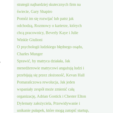
strategii najbardziej skutecznych firm na
świecie, Gary Shapiro
Pomóż im się rozwijać lub patrz jak
odchodzą, Rozmowy o karierze, których
chcą pracownicy, Beverly Kaye i Julie
Winkle Giulioni
O psychologii ludzkiego błędnego osądu,
Charles Munger
,
Sprawić, by matryca działała, Jak
menedżerowie matrycowi angażują ludzi i
przebijają się przez złożoność, Kevan Hall
Pomarańczowa rewolucja, Jak jeden
wspaniały zespół może zmienić całą
organizację, Adrian Gostick i Chester Elton
Dylematy założyciela, Przewidywanie i
unikanie pułapek, które mogą zatopić startup,