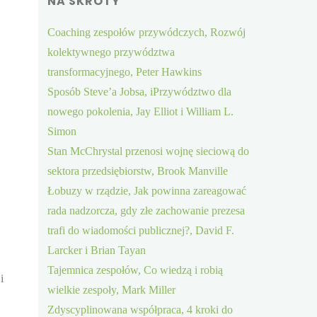
NA SKRÓTY
Coaching zespołów przywódczych, Rozwój
kolektywnego przywództwa
transformacyjnego, Peter Hawkins
Sposób Steve’a Jobsa, iPrzywództwo dla
nowego pokolenia, Jay Elliot i William L.
Simon
Stan McChrystal przenosi wojnę sieciową do
sektora przedsiębiorstw, Brook Manville
Łobuzy w rządzie, Jak powinna zareagować
rada nadzorcza, gdy złe zachowanie prezesa
trafi do wiadomości publicznej?, David F.
Larcker i Brian Tayan
Tajemnica zespołów, Co wiedzą i robią
i
wielkie zespoły, Mark Miller
Zdyscyplinowana współpraca, 4 kroki do