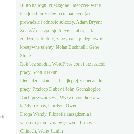
h
Biuro na rogu, Niezbędne i nieoczekiwane
lekcje od prezesów na temat tego, jak
prowadzić i odnosić sukcesy, Adam Bryant
Znaleźć następnego Steve’a Jobsa, Jak
znaleźć, zatrudnić, zatrzymać i pielęgnować
kreatywne talenty, Nolan Bushnell i Gene
Stone
Rok bez spodni, WordPress.com i przyszłość
pracy, Scott Berkun
Pieniądze i status, Jak najlepiej zachęcać do
pracy, Pradeep Dubey i John Geanakoplos
Duch przywództwa, Wyzwolenie lidera w
każdym z nas, Harrison Owen
Droga Wandy, Filozofia zarządzania i
ich
wartości jednej z największych firm w
,
Chinach, Wang Jianlin