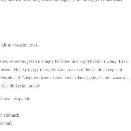
 głosu i szacunkowi.
two w siebie, jeżeli nie będą Państwo mieli optymizmu i wiary. Brak
esem. Należy dążyć do optymizmu, czyli zdolności do akceptacji
erminacji. Niepowodzenia i załamania zdarzają się, ale nie oznaczają,
cie do życia i pracy:
łowa i wsparcie.
h stronach.
mocnić.