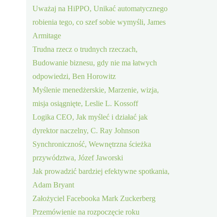
Uważaj na HiPPO, Unikać automatycznego
robienia tego, co szef sobie wymyśli, James
Armitage
Trudna rzecz o trudnych rzeczach,
Budowanie biznesu, gdy nie ma łatwych
odpowiedzi, Ben Horowitz
Myślenie menedżerskie, Marzenie, wizja,
misja osiągnięte, Leslie L. Kossoff
Logika CEO, Jak myśleć i działać jak
dyrektor naczelny, C. Ray Johnson
Synchroniczność, Wewnętrzna ścieżka
przywództwa, Józef Jaworski
Jak prowadzić bardziej efektywne spotkania,
Adam Bryant
Założyciel Facebooka Mark Zuckerberg
Przemówienie na rozpoczęcie roku