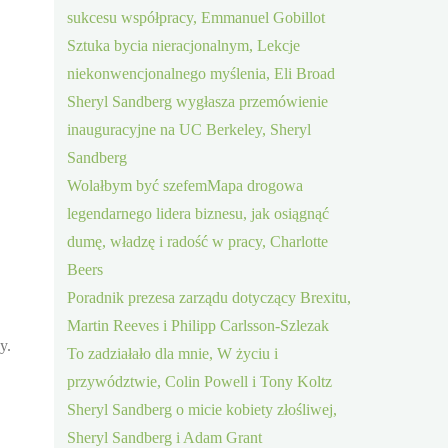
sukcesu współpracy, Emmanuel Gobillot
Sztuka bycia nieracjonalnym, Lekcje
niekonwencjonalnego myślenia, Eli Broad
Sheryl Sandberg wygłasza przemówienie
inauguracyjne na UC Berkeley, Sheryl
Sandberg
Wolałbym być szefemMapa drogowa
legendarnego lidera biznesu, jak osiągnąć
dumę, władzę i radość w pracy, Charlotte
Beers
Poradnik prezesa zarządu dotyczący Brexitu,
Martin Reeves i Philipp Carlsson-Szlezak
y.
To zadziałało dla mnie, W życiu i
przywództwie, Colin Powell i Tony Koltz
Sheryl Sandberg o micie kobiety złośliwej,
Sheryl Sandberg i Adam Grant