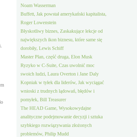
Noam Wasserman
Buffett, Jak powstał amerykański kapitalista,
Roger Lowenstein
Błyskotliwy biznes, Zaskakujące lekcje od
największych ikon biznesu, które same się
.
dorobiły, Lewis Schiff
Master Plan, część druga, Elon Musk
Ryzyko w C-Suite, Czas uwolnić moc
swoich ludzi, Laura Overton i Jane Daly
Kopniak w tyłek dla liderów, Jak wyciągać
tym
wnioski z trudnych lądowań, błędów i
pomyłek, Bill Treasurer
do
The HEAD Game, Wysokowydajne
analityczne podejmowanie decyzji i sztuka
szybkiego rozwiązywania złożonych
problemów, Philip Mudd