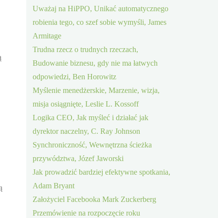
Uważaj na HiPPO, Unikać automatycznego
robienia tego, co szef sobie wymyśli, James
Armitage
Trudna rzecz o trudnych rzeczach,
ą
Budowanie biznesu, gdy nie ma łatwych
odpowiedzi, Ben Horowitz
Myślenie menedżerskie, Marzenie, wizja,
misja osiągnięte, Leslie L. Kossoff
Logika CEO, Jak myśleć i działać jak
dyrektor naczelny, C. Ray Johnson
Synchroniczność, Wewnętrzna ścieżka
przywództwa, Józef Jaworski
Jak prowadzić bardziej efektywne spotkania,
Adam Bryant
ą
Założyciel Facebooka Mark Zuckerberg
Przemówienie na rozpoczęcie roku