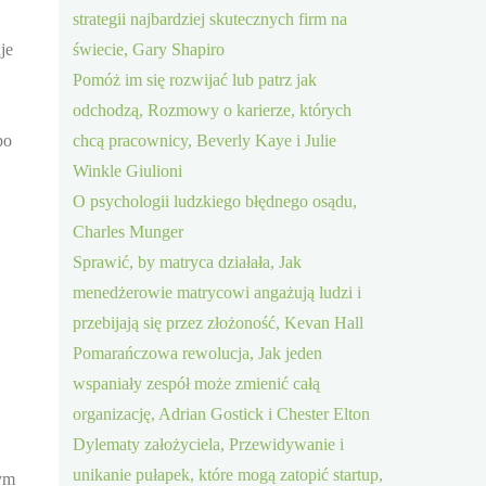
strategii najbardziej skutecznych firm na
je
świecie, Gary Shapiro
Pomóż im się rozwijać lub patrz jak
odchodzą, Rozmowy o karierze, których
po
chcą pracownicy, Beverly Kaye i Julie
Winkle Giulioni
O psychologii ludzkiego błędnego osądu,
Charles Munger
Sprawić, by matryca działała, Jak
menedżerowie matrycowi angażują ludzi i
przebijają się przez złożoność, Kevan Hall
Pomarańczowa rewolucja, Jak jeden
wspaniały zespół może zmienić całą
organizację, Adrian Gostick i Chester Elton
Dylematy założyciela, Przewidywanie i
unikanie pułapek, które mogą zatopić startup,
tym