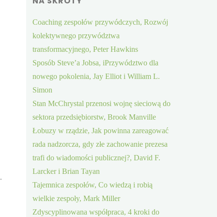
NA SKRÓTY
Coaching zespołów przywódczych, Rozwój
kolektywnego przywództwa
transformacyjnego, Peter Hawkins
Sposób Steve’a Jobsa, iPrzywództwo dla
nowego pokolenia, Jay Elliot i William L.
Simon
Stan McChrystal przenosi wojnę sieciową do
sektora przedsiębiorstw, Brook Manville
Łobuzy w rządzie, Jak powinna zareagować
rada nadzorcza, gdy złe zachowanie prezesa
trafi do wiadomości publicznej?, David F.
Larcker i Brian Tayan
.
Tajemnica zespołów, Co wiedzą i robią
wielkie zespoły, Mark Miller
Zdyscyplinowana współpraca, 4 kroki do