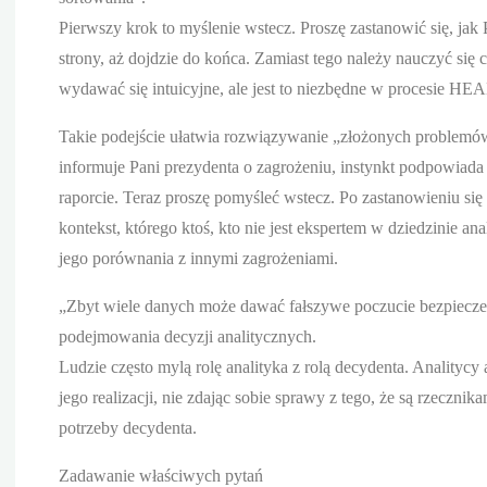
Pierwszy krok to myślenie wstecz. Proszę zastanowić się, jak
strony, aż dojdzie do końca. Zamiast tego należy nauczyć się 
wydawać się intuicyjne, ale jest to niezbędne w procesie HE
Takie podejście ułatwia rozwiązywanie „złożonych problemów”
informuje Pani prezydenta o zagrożeniu, instynkt podpowiad
raporcie. Teraz proszę pomyśleć wstecz. Po zastanowieniu się
kontekst, którego ktoś, kto nie jest ekspertem w dziedzinie an
jego porównania z innymi zagrożeniami.
„Zbyt wiele danych może dawać fałszywe poczucie bezpieczeńs
podejmowania decyzji analitycznych.
Ludzie często mylą rolę analityka z rolą decydenta. Analitycy
jego realizacji, nie zdając sobie sprawy z tego, że są rzeczn
potrzeby decydenta.
Zadawanie właściwych pytań