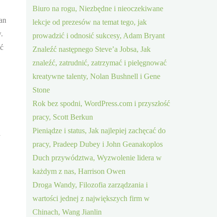
Biuro na rogu, Niezbędne i nieoczekiwane
an
lekcje od prezesów na temat tego, jak
.
prowadzić i odnosić sukcesy, Adam Bryant
ać
Znaleźć następnego Steve’a Jobsa, Jak
znaleźć, zatrudnić, zatrzymać i pielęgnować
kreatywne talenty, Nolan Bushnell i Gene
Stone
Rok bez spodni, WordPress.com i przyszłość
pracy, Scott Berkun
Pieniądze i status, Jak najlepiej zachęcać do
y
pracy, Pradeep Dubey i John Geanakoplos
Duch przywództwa, Wyzwolenie lidera w
każdym z nas, Harrison Owen
Droga Wandy, Filozofia zarządzania i
wartości jednej z największych firm w
Chinach, Wang Jianlin