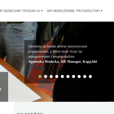
RY BIZNESOWE: PRODUKCJA
GRY MENEDŻERSKIE: PRZYWÓDZTWO
Szkolenia są bardzo dobrze merytorycznie
przygotowane, a klient może liczyć na
zaangażowanie i progesjonalizm.
Agnieszka Wodecka, HR Manager, KappAhl
,