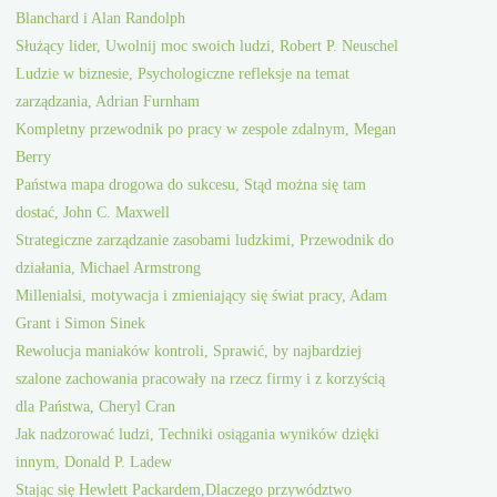
Blanchard i Alan Randolph
Służący lider, Uwolnij moc swoich ludzi, Robert P. Neuschel
Ludzie w biznesie, Psychologiczne refleksje na temat
zarządzania, Adrian Furnham
Kompletny przewodnik po pracy w zespole zdalnym, Megan
Berry
Państwa mapa drogowa do sukcesu, Stąd można się tam
dostać, John C. Maxwell
Strategiczne zarządzanie zasobami ludzkimi, Przewodnik do
działania, Michael Armstrong
Millenialsi, motywacja i zmieniający się świat pracy, Adam
Grant i Simon Sinek
Rewolucja maniaków kontroli, Sprawić, by najbardziej
szalone zachowania pracowały na rzecz firmy i z korzyścią
dla Państwa, Cheryl Cran
Jak nadzorować ludzi, Techniki osiągania wyników dzięki
innym, Donald P. Ladew
Stając się Hewlett Packardem,Dlaczego przywództwo