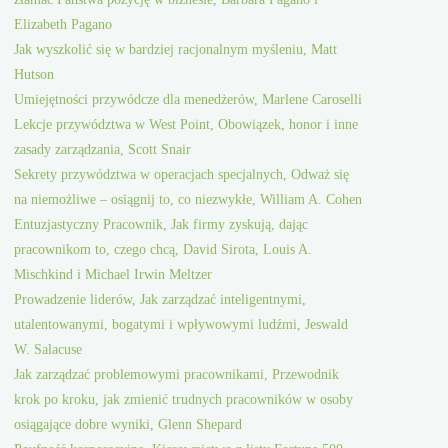
Elizabeth Pagano
Jak wyszkolić się w bardziej racjonalnym myśleniu, Matt
Hutson
Umiejętności przywódcze dla menedżerów, Marlene Caroselli
Lekcje przywództwa w West Point, Obowiązek, honor i inne
zasady zarządzania, Scott Snair
Sekrety przywództwa w operacjach specjalnych, Odważ się
na niemożliwe – osiągnij to, co niezwykłe, William A. Cohen
Entuzjastyczny Pracownik, Jak firmy zyskują, dając
pracownikom to, czego chcą, David Sirota, Louis A.
Mischkind i Michael Irwin Meltzer
Prowadzenie liderów, Jak zarządzać inteligentnymi,
utalentowanymi, bogatymi i wpływowymi ludźmi, Jeswald
W. Salacuse
Jak zarządzać problemowymi pracownikami, Przewodnik
krok po kroku, jak zmienić trudnych pracowników w osoby
osiągające dobre wyniki, Glenn Shepard