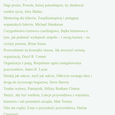
Nagi prezes, Prawda, której potrzebujesz, by zbudować
wielkie życie, Alex Malley
Mentoring dla liderów, Znajdźzainspiruj i pielęgnuj
wspaniałych liderów, Michael Shenkman
Cotygodniowa rozmowa coachingowa, Bajka biznesowa o
tym, jak podnieść wydajność zespołu – i swoją karierę – na
wyższy poziom, Brian Souza
Przewodzenie na krawędzi chaosu, Jak stworzyć zwinną
organizację, Daryl R. Conner
Organizacja z pasją, Rozpalanie ognia zaangażowania
pracowników, James R. Lucas
Działaj jak sukces, myśl jak sukces, Odkrycie swojego daru i
droga do życiowego bogactwa, Steve Harvey
Trudne wybory, Pamiętnik, Hillary Rodham Clinton
Służyć, aby być wielkim, Lekcje przywództwa z więzienia,
klasztoru i sali posiedzeń zarządu, Matt Tenney
Nikt nie rządzi, Eseje o przyszłości przywództwa, Harlan
Cleveland