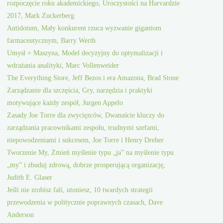
rozpoczęcie roku akademickiego, Uroczystości na Harvardzie
2017, Mark Zuckerberg
Antidotum, Mały konkurent rzuca wyzwanie gigantom
farmaceutycznym, Barry Werth
Umysł + Maszyna, Model decyzyjny do optymalizacji i
wdrażania analityki, Marc Vollenweider
The Everything Store, Jeff Bezos i era Amazona, Brad Stone
Zarządzanie dla szczęścia, Gry, narzędzia i praktyki
motywujące każdy zespół, Jurgen Appelo
Zasady Joe Torre dla zwycięzców, Dwanaście kluczy do
zarządzania pracownikami zespołu, trudnymi szefami,
niepowodzeniami i sukcesem, Joe Torre i Henry Dreher
Tworzenie My, Zmień myślenie typu „ja” na myślenie typu
„my” i zbuduj zdrową, dobrze prosperującą organizację,
Judith E. Glaser
Jeśli nie zrobisz fali, utoniesz, 10 twardych strategii
przewodzenia w politycznie poprawnych czasach, Dave
Anderson