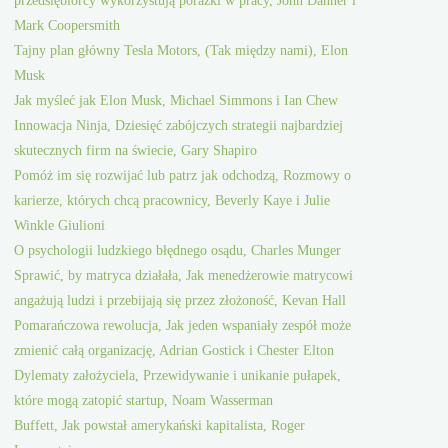
Mark Coopersmith
Tajny plan główny Tesla Motors, (Tak między nami), Elon
Musk
Jak myśleć jak Elon Musk, Michael Simmons i Ian Chew
Innowacja Ninja, Dziesięć zabójczych strategii najbardziej
skutecznych firm na świecie, Gary Shapiro
Pomóż im się rozwijać lub patrz jak odchodzą, Rozmowy o
karierze, których chcą pracownicy, Beverly Kaye i Julie
Winkle Giulioni
O psychologii ludzkiego błędnego osądu, Charles Munger
Sprawić, by matryca działała, Jak menedżerowie matrycowi
angażują ludzi i przebijają się przez złożoność, Kevan Hall
Pomarańczowa rewolucja, Jak jeden wspaniały zespół może
zmienić całą organizację, Adrian Gostick i Chester Elton
Dylematy założyciela, Przewidywanie i unikanie pułapek,
które mogą zatopić startup, Noam Wasserman
Buffett, Jak powstał amerykański kapitalista, Roger