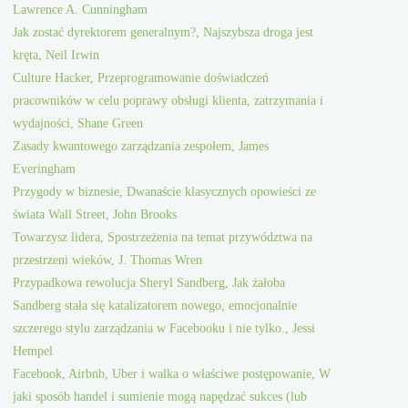
Lawrence A. Cunningham
Jak zostać dyrektorem generalnym?, Najszybsza droga jest
kręta, Neil Irwin
Culture Hacker, Przeprogramowanie doświadczeń
pracowników w celu poprawy obsługi klienta, zatrzymania i
wydajności, Shane Green
Zasady kwantowego zarządzania zespołem, James
Everingham
Przygody w biznesie, Dwanaście klasycznych opowieści ze
świata Wall Street, John Brooks
Towarzysz lidera, Spostrzeżenia na temat przywództwa na
przestrzeni wieków, J. Thomas Wren
Przypadkowa rewolucja Sheryl Sandberg, Jak żałoba
Sandberg stała się katalizatorem nowego, emocjonalnie
szczerego stylu zarządzania w Facebooku i nie tylko., Jessi
Hempel
Facebook, Airbnb, Uber i walka o właściwe postępowanie, W
jaki sposób handel i sumienie mogą napędzać sukces (lub