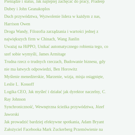
Pieniądze i status, Jak najlepiej zachęcać do pracy, Pradeep
Dubey i John Geanakoplos
Duch przywództwa, Wyzwolenie lidera w każdym z nas,
Harrison Owen
Droga Wandy, Filozofia zarządzania i wartości jednej z
największych firm w Chinach, Wang Jianlin
Uważaj na HiPPO, Unikać automatycznego robienia tego, co
szef sobie wymyśli, James Armitage
Trudna rzecz o trudnych rzeczach, Budowanie biznesu, gdy
nie ma łatwych odpowiedzi, Ben Horowitz
Myślenie menedżerskie, Marzenie, wizja, misja osiągnięte,
Leslie L. Kossoff
Logika CEO, Jak myśleć i działać jak dyrektor naczelny, C.
Ray Johnson
Synchroniczność, Wewnętrzna ścieżka przywództwa, Józef
Jaworski
Jak prowadzić bardziej efektywne spotkania, Adam Bryant
Założyciel Facebooka Mark Zuckerberg Przemówienie na