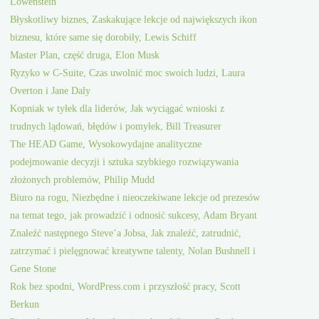
Lowenstein
Błyskotliwy biznes, Zaskakujące lekcje od największych ikon
biznesu, które same się dorobiły, Lewis Schiff
Master Plan, część druga, Elon Musk
Ryzyko w C-Suite, Czas uwolnić moc swoich ludzi, Laura
Overton i Jane Daly
Kopniak w tyłek dla liderów, Jak wyciągać wnioski z
trudnych lądowań, błędów i pomyłek, Bill Treasurer
The HEAD Game, Wysokowydajne analityczne
podejmowanie decyzji i sztuka szybkiego rozwiązywania
złożonych problemów, Philip Mudd
Biuro na rogu, Niezbędne i nieoczekiwane lekcje od prezesów
na temat tego, jak prowadzić i odnosić sukcesy, Adam Bryant
Znaleźć następnego Steve’a Jobsa, Jak znaleźć, zatrudnić,
zatrzymać i pielęgnować kreatywne talenty, Nolan Bushnell i
Gene Stone
Rok bez spodni, WordPress.com i przyszłość pracy, Scott
Berkun