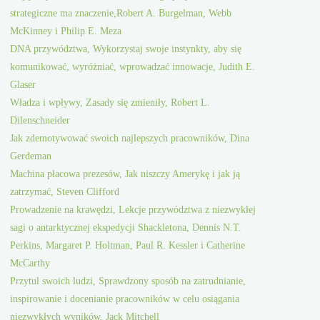
strategiczne ma znaczenie,Robert A. Burgelman, Webb
McKinney i Philip E. Meza
DNA przywództwa, Wykorzystaj swoje instynkty, aby się
komunikować, wyróżniać, wprowadzać innowacje, Judith E.
Glaser
Władza i wpływy, Zasady się zmieniły, Robert L.
Dilenschneider
Jak zdemotywować swoich najlepszych pracowników, Dina
Gerdeman
Machina płacowa prezesów, Jak niszczy Amerykę i jak ją
zatrzymać, Steven Clifford
Prowadzenie na krawędzi, Lekcje przywództwa z niezwykłej
sagi o antarktycznej ekspedycji Shackletona, Dennis N.T.
Perkins, Margaret P. Holtman, Paul R. Kessler i Catherine
McCarthy
Przytul swoich ludzi, Sprawdzony sposób na zatrudnianie,
inspirowanie i docenianie pracowników w celu osiągania
niezwykłych wyników, Jack Mitchell