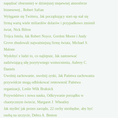
napędzać oburzenie) w dzisiejszej niepewnej atmosferze
biznesowej., Robert Safian
Wylęganie się Twittera, Jak początkujący start-up stał się
firmą wartą wiele miliardów dolarów i przypadkowo zmienił
świat, Nick Bilton
Trójca Intela, Jak Robert Noyce, Gordon Moore i Andy
Grove zbudowali najważniejszą firmę świata, Michael S.
Malone
Wydobyć z ludzi to, co najlepsze, Jak zastosować
zadziwiającą siłę pozytywnego wzmocnienia, Aubrey C.
Daniels
Uwolnij zachowanie, uwolnij zyski, Jak Państwa zachowania
przywódcze mogą odblokować rentowność Państwa
organizacji, Leslie Wilk Braksick
Przywództwo i nowa nauka, Odkrywanie porządku w
chaotycznym świecie, Margaret J. Wheatley
Jak myśleć jak prezes zarządu, 22 cechy niezbędne, aby być
osobą na szczycie, Debra A. Benton