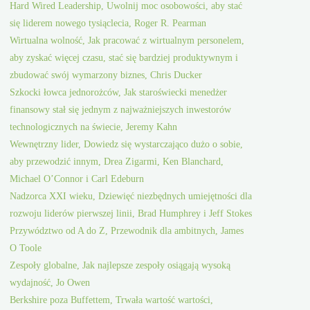
Hard Wired Leadership, Uwolnij moc osobowości, aby stać
się liderem nowego tysiąclecia, Roger R. Pearman
Wirtualna wolność, Jak pracować z wirtualnym personelem,
aby zyskać więcej czasu, stać się bardziej produktywnym i
zbudować swój wymarzony biznes, Chris Ducker
Szkocki łowca jednorożców, Jak staroświecki menedżer
finansowy stał się jednym z najważniejszych inwestorów
technologicznych na świecie, Jeremy Kahn
Wewnętrzny lider, Dowiedz się wystarczająco dużo o sobie,
aby przewodzić innym, Drea Zigarmi, Ken Blanchard,
Michael O’Connor i Carl Edeburn
Nadzorca XXI wieku, Dziewięć niezbędnych umiejętności dla
rozwoju liderów pierwszej linii, Brad Humphrey i Jeff Stokes
Przywództwo od A do Z, Przewodnik dla ambitnych, James
O Toole
Zespoły globalne, Jak najlepsze zespoły osiągają wysoką
wydajność, Jo Owen
Berkshire poza Buffettem, Trwała wartość wartości,