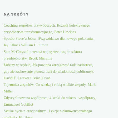
NA SKRÓTY
Coaching zespołów przywódczych, Rozwój kolektywnego
przywództwa transformacyjnego, Peter Hawkins
Sposób Steve’a Jobsa, iPrzywództwo dla nowego pokolenia,
Jay Elliot i William L. Simon
Stan McChrystal przenosi wojnę sieciową do sektora
przedsiębiorstw, Brook Manville
Łobuzy w rządzie, Jak powinna zareagować rada nadzorcza,
gdy złe zachowanie prezesa trafi do wiadomości publicznej?,
David F. Larcker i Brian Tayan
Tajemnica zespołów, Co wiedzą i robią wielkie zespoły, Mark
Miller
Zdyscyplinowana współpraca, 4 kroki do sukcesu współpracy,
Emmanuel Gobillot
Sztuka bycia nieracjonalnym, Lekcje niekonwencjonalnego
myślenia, Eli Broad