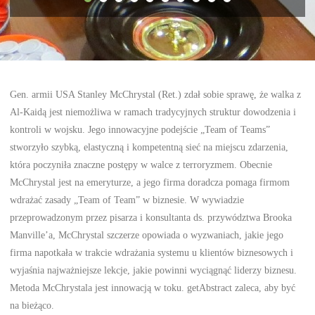
Gen. armii USA Stanley McChrystal (Ret.) zdał sobie sprawę, że walka z
Al-Kaidą jest niemożliwa w ramach tradycyjnych struktur dowodzenia i
kontroli w wojsku. Jego innowacyjne podejście „Team of Teams”
stworzyło szybką, elastyczną i kompetentną sieć na miejscu zdarzenia,
która poczyniła znaczne postępy w walce z terroryzmem. Obecnie
McChrystal jest na emeryturze, a jego firma doradcza pomaga firmom
wdrażać zasady „Team of Team” w biznesie. W wywiadzie
przeprowadzonym przez pisarza i konsultanta ds. przywództwa Brooka
Manville’a, McChrystal szczerze opowiada o wyzwaniach, jakie jego
firma napotkała w trakcie wdrażania systemu u klientów biznesowych i
wyjaśnia najważniejsze lekcje, jakie powinni wyciągnąć liderzy biznesu.
Metoda McChrystala jest innowacją w toku. getAbstract zaleca, aby być
na bieżąco.