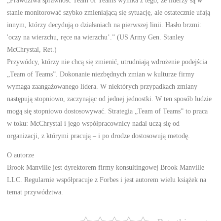
stanie monitorować szybko zmieniającą się sytuację, ale ostatecznie ufają
innym, którzy decydują o działaniach na pierwszej linii. Hasło brzmi:
'oczy na wierzchu, ręce na wierzchu’.” (US Army Gen. Stanley
McChrystal, Ret.)
Przywódcy, którzy nie chcą się zmienić, utrudniają wdrożenie podejścia
„Team of Teams”. Dokonanie niezbędnych zmian w kulturze firmy
wymaga zaangażowanego lidera. W niektórych przypadkach zmiany
następują stopniowo, zaczynając od jednej jednostki. W ten sposób ludzie
mogą się stopniowo dostosowywać. Strategia „Team of Teams” to praca
w toku: McChrystal i jego współpracownicy nadal uczą się od
organizacji, z którymi pracują – i po drodze dostosowują metodę.
O autorze
Brook Manville jest dyrektorem firmy konsultingowej Brook Manville
LLC. Regularnie współpracuje z Forbes i jest autorem wielu książek na
temat przywództwa.