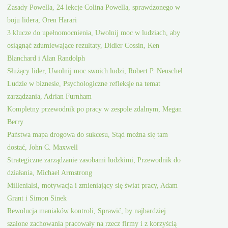
Zasady Powella, 24 lekcje Colina Powella, sprawdzonego w
boju lidera, Oren Harari
3 klucze do upełnomocnienia, Uwolnij moc w ludziach, aby
osiągnąć zdumiewające rezultaty, Didier Cossin, Ken
Blanchard i Alan Randolph
Służący lider, Uwolnij moc swoich ludzi, Robert P. Neuschel
Ludzie w biznesie, Psychologiczne refleksje na temat
zarządzania, Adrian Furnham
Kompletny przewodnik po pracy w zespole zdalnym, Megan
Berry
Państwa mapa drogowa do sukcesu, Stąd można się tam
dostać, John C. Maxwell
Strategiczne zarządzanie zasobami ludzkimi, Przewodnik do
działania, Michael Armstrong
Millenialsi, motywacja i zmieniający się świat pracy, Adam
Grant i Simon Sinek
Rewolucja maniaków kontroli, Sprawić, by najbardziej
szalone zachowania pracowały na rzecz firmy i z korzyścią