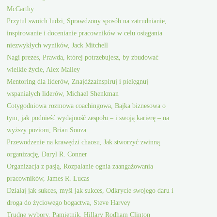
McCarthy
Przytul swoich ludzi, Sprawdzony sposób na zatrudnianie,
inspirowanie i docenianie pracowników w celu osiągania
niezwykłych wyników, Jack Mitchell
Nagi prezes, Prawda, której potrzebujesz, by zbudować
wielkie życie, Alex Malley
Mentoring dla liderów, Znajdźzainspiruj i pielęgnuj
wspaniałych liderów, Michael Shenkman
Cotygodniowa rozmowa coachingowa, Bajka biznesowa o
tym, jak podnieść wydajność zespołu – i swoją karierę – na
wyższy poziom, Brian Souza
Przewodzenie na krawędzi chaosu, Jak stworzyć zwinną
organizację, Daryl R. Conner
Organizacja z pasją, Rozpalanie ognia zaangażowania
pracowników, James R. Lucas
Działaj jak sukces, myśl jak sukces, Odkrycie swojego daru i
droga do życiowego bogactwa, Steve Harvey
Trudne wybory, Pamiętnik, Hillary Rodham Clinton