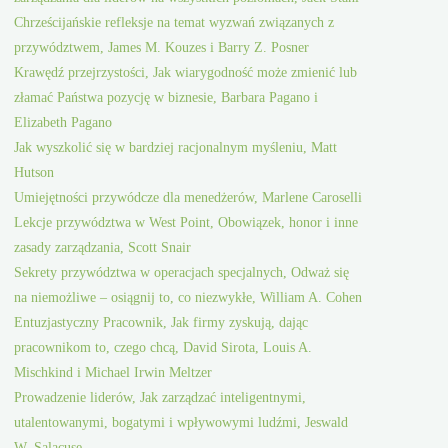
Chrześcijańskie refleksje na temat wyzwań związanych z
przywództwem, James M. Kouzes i Barry Z. Posner
Krawędź przejrzystości, Jak wiarygodność może zmienić lub
złamać Państwa pozycję w biznesie, Barbara Pagano i
Elizabeth Pagano
Jak wyszkolić się w bardziej racjonalnym myśleniu, Matt
Hutson
Umiejętności przywódcze dla menedżerów, Marlene Caroselli
Lekcje przywództwa w West Point, Obowiązek, honor i inne
zasady zarządzania, Scott Snair
Sekrety przywództwa w operacjach specjalnych, Odważ się
na niemożliwe – osiągnij to, co niezwykłe, William A. Cohen
Entuzjastyczny Pracownik, Jak firmy zyskują, dając
pracownikom to, czego chcą, David Sirota, Louis A.
Mischkind i Michael Irwin Meltzer
Prowadzenie liderów, Jak zarządzać inteligentnymi,
utalentowanymi, bogatymi i wpływowymi ludźmi, Jeswald
W. Salacuse