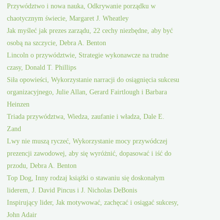
Przywództwo i nowa nauka, Odkrywanie porządku w
chaotycznym świecie, Margaret J. Wheatley
Jak myśleć jak prezes zarządu, 22 cechy niezbędne, aby być
osobą na szczycie, Debra A. Benton
Lincoln o przywództwie, Strategie wykonawcze na trudne
czasy, Donald T. Phillips
Siła opowieści, Wykorzystanie narracji do osiągnięcia sukcesu
organizacyjnego, Julie Allan, Gerard Fairtlough i Barbara
Heinzen
Triada przywództwa, Wiedza, zaufanie i władza, Dale E.
Zand
Lwy nie muszą ryczeć, Wykorzystanie mocy przywódczej
prezencji zawodowej, aby się wyróżnić, dopasować i iść do
przodu, Debra A. Benton
Top Dog, Inny rodzaj książki o stawaniu się doskonałym
liderem, J. David Pincus i J. Nicholas DeBonis
Inspirujący lider, Jak motywować, zachęcać i osiągać sukcesy,
John Adair