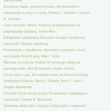
Harvey-Jones
Przyzwoici ludzie, przyzwoita firma, Jak przewodzić z
charakterem w pracy i w życiu, Robert L. Turknett i Carolyn
N. Turknett
Chief Customer Officer, Przejście od gołosłowności do
pasjonującego działania, Jeanne Bliss
Zarządzanie wydajnością, Kluczowe strategie i praktyczne
wskazówki, Michael Armstrong
Prowadzenie z charakterem, Opowieści o męstwie i cnocie
oraz zasady, których uczą, John J. Sosik
Marzenie zwycięzców, Podróż od narożnego sklepu do
narożnego biura, Bill McDermott i Joanne Gordon
Głowa, serce i jaja, Jak najlepsze firmy na świecie rozwijają
kompletnych liderów, David L. Dotlich, Peter C. Cairo i
Stephen Rhinesmith
Utrzymać ich po swojej stronie, Prowadzenie i zarządzanie z
rozmachem, Samuel B. Bacharach
Symulacja edukacyjna i wyjazdy integracyjne z wsparciem