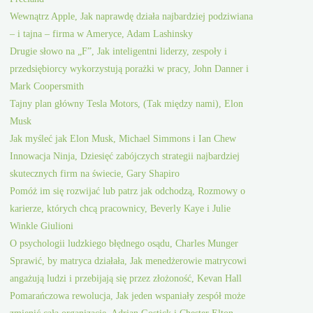
Wewnątrz Apple, Jak naprawdę działa najbardziej podziwiana
– i tajna – firma w Ameryce, Adam Lashinsky
Drugie słowo na „F”, Jak inteligentni liderzy, zespoły i
przedsiębiorcy wykorzystują porażki w pracy, John Danner i
Mark Coopersmith
Tajny plan główny Tesla Motors, (Tak między nami), Elon
Musk
Jak myśleć jak Elon Musk, Michael Simmons i Ian Chew
Innowacja Ninja, Dziesięć zabójczych strategii najbardziej
skutecznych firm na świecie, Gary Shapiro
Pomóż im się rozwijać lub patrz jak odchodzą, Rozmowy o
karierze, których chcą pracownicy, Beverly Kaye i Julie
Winkle Giulioni
O psychologii ludzkiego błędnego osądu, Charles Munger
Sprawić, by matryca działała, Jak menedżerowie matrycowi
angażują ludzi i przebijają się przez złożoność, Kevan Hall
Pomarańczowa rewolucja, Jak jeden wspaniały zespół może