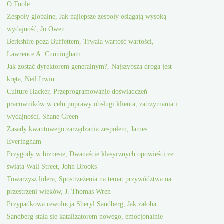
O Toole
Zespoły globalne, Jak najlepsze zespoły osiągają wysoką
wydajność, Jo Owen
Berkshire poza Buffettem, Trwała wartość wartości,
Lawrence A. Cunningham
Jak zostać dyrektorem generalnym?, Najszybsza droga jest
kręta, Neil Irwin
Culture Hacker, Przeprogramowanie doświadczeń
pracowników w celu poprawy obsługi klienta, zatrzymania i
wydajności, Shane Green
Zasady kwantowego zarządzania zespołem, James
Everingham
Przygody w biznesie, Dwanaście klasycznych opowieści ze
świata Wall Street, John Brooks
Towarzysz lidera, Spostrzeżenia na temat przywództwa na
przestrzeni wieków, J. Thomas Wren
Przypadkowa rewolucja Sheryl Sandberg, Jak żałoba
Sandberg stała się katalizatorem nowego, emocjonalnie