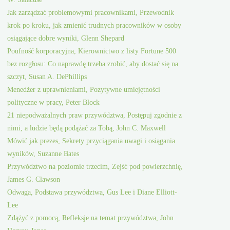
Jak zarządzać problemowymi pracownikami, Przewodnik
krok po kroku, jak zmienić trudnych pracowników w osoby
osiągające dobre wyniki, Glenn Shepard
Poufność korporacyjna, Kierownictwo z listy Fortune 500
bez rozgłosu: Co naprawdę trzeba zrobić, aby dostać się na
szczyt, Susan A. DePhillips
Menedżer z uprawnieniami, Pozytywne umiejętności
polityczne w pracy, Peter Block
21 niepodważalnych praw przywództwa, Postępuj zgodnie z
nimi, a ludzie będą podążać za Tobą, John C. Maxwell
Mówić jak prezes, Sekrety przyciągania uwagi i osiągania
wyników, Suzanne Bates
Przywództwo na poziomie trzecim, Zejść pod powierzchnię,
James G. Clawson
Odwaga, Podstawa przywództwa, Gus Lee i Diane Elliott-
Lee
Zdążyć z pomocą, Refleksje na temat przywództwa, John