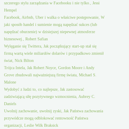
szczerego stylu zarządzania w Facebooku i nie tylko., Jessi
Hempel
Facebook, Airbnb, Uber i walka o właściwe postępowanie, W
jaki sposób handel i sumienie mogą napędzać sukces (lub
napędzać oburzenie) w dzisiejszej niepewnej atmosferze
biznesowej., Robert Safian
Wylęganie się Twittera, Jak początkujący start-up stał się
firmą wartą wiele miliardów dolarów i przypadkowo zmienił
świat, Nick Bilton
Trójca Intela, Jak Robert Noyce, Gordon Moore i Andy
Grove zbudowali najważniejszą firmę świata, Michael S.
Malone
Wydobyć z ludzi to, co najlepsze, Jak zastosować
zadziwiającą siłę pozytywnego wzmocnienia, Aubrey C.
Daniels
Uwolnij zachowanie, uwolnij zyski, Jak Państwa zachowania
przywódcze mogą odblokować rentowność Państwa
organizacji, Leslie Wilk Braksick