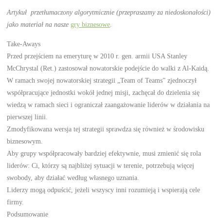
Artykuł przetłumaczony algorytmicznie (przepraszamy za niedoskonałości)
jako materiał na nasze
gry biznesowe
.
Take-Aways
Przed przejściem na emeryturę w 2010 r. gen. armii USA Stanley
McChrystal (Ret.) zastosował nowatorskie podejście do walki z Al-Kaidą.
W ramach swojej nowatorskiej strategii „Team of Teams” zjednoczył
współpracujące jednostki wokół jednej misji, zachęcał do dzielenia się
wiedzą w ramach sieci i ograniczał zaangażowanie liderów w działania na
pierwszej linii.
Zmodyfikowana wersja tej strategii sprawdza się również w środowisku
biznesowym.
Aby grupy współpracowały bardziej efektywnie, musi zmienić się rola
liderów: Ci, którzy są najbliżej sytuacji w terenie, potrzebują więcej
swobody, aby działać według własnego uznania.
Liderzy mogą odpuścić, jeżeli wszyscy inni rozumieją i wspierają cele
firmy.
Podsumowanie