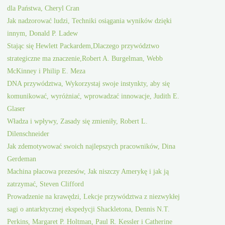
dla Państwa, Cheryl Cran
Jak nadzorować ludzi, Techniki osiągania wyników dzięki
innym, Donald P. Ladew
Stając się Hewlett Packardem,Dlaczego przywództwo
strategiczne ma znaczenie,Robert A. Burgelman, Webb
McKinney i Philip E. Meza
DNA przywództwa, Wykorzystaj swoje instynkty, aby się
komunikować, wyróżniać, wprowadzać innowacje, Judith E.
Glaser
Władza i wpływy, Zasady się zmieniły, Robert L.
Dilenschneider
Jak zdemotywować swoich najlepszych pracowników, Dina
Gerdeman
Machina płacowa prezesów, Jak niszczy Amerykę i jak ją
zatrzymać, Steven Clifford
Prowadzenie na krawędzi, Lekcje przywództwa z niezwykłej
sagi o antarktycznej ekspedycji Shackletona, Dennis N.T.
Perkins, Margaret P. Holtman, Paul R. Kessler i Catherine