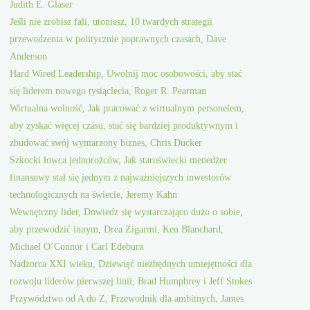
Judith E. Glaser
Jeśli nie zrobisz fali, utoniesz, 10 twardych strategii
przewodzenia w politycznie poprawnych czasach, Dave
Anderson
Hard Wired Leadership, Uwolnij moc osobowości, aby stać
się liderem nowego tysiąclecia, Roger R. Pearman
Wirtualna wolność, Jak pracować z wirtualnym personelem,
aby zyskać więcej czasu, stać się bardziej produktywnym i
zbudować swój wymarzony biznes, Chris Ducker
Szkocki łowca jednorożców, Jak staroświecki menedżer
finansowy stał się jednym z najważniejszych inwestorów
technologicznych na świecie, Jeremy Kahn
Wewnętrzny lider, Dowiedz się wystarczająco dużo o sobie,
aby przewodzić innym, Drea Zigarmi, Ken Blanchard,
Michael O’Connor i Carl Edeburn
Nadzorca XXI wieku, Dziewięć niezbędnych umiejętności dla
rozwoju liderów pierwszej linii, Brad Humphrey i Jeff Stokes
Przywództwo od A do Z, Przewodnik dla ambitnych, James