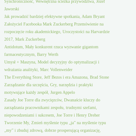
Synchroniczność, Wewnętrzna ścieżka przywództwa, Józef
Jaworski
Jak prowadzić bardziej efektywne spotkania, Adam Bryant
Założyciel Facebooka Mark Zuckerberg Przemówienie na
rozpoczęcie roku akademickiego, Uroczystości na Harvardzie
2017, Mark Zuckerberg
Antidotum, Mały konkurent rzuca wyzwanie gigantom
farmaceutycznym, Barry Werth
Umysł + Maszyna, Model decyzyjny do optymalizacji i
wdrażania analityki, Marc Vollenweider
The Everything Store, Jeff Bezos i era Amazona, Brad Stone
Zarządzanie dla szczęścia, Gry, narzędzia i praktyki
motywujące każdy zespół, Jurgen Appelo
Zasady Joe Torre dla zwycięzców, Dwanaście kluczy do
zarządzania pracownikami zespołu, trudnymi szefami,
niepowodzeniami i sukcesem, Joe Torre i Henry Dreher
Tworzenie My, Zmień myślenie typu „ja” na myślenie typu
„my” i zbuduj zdrową, dobrze prosperującą organizację,