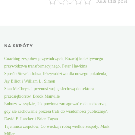
Rate this post
NA SKRÓTY
Coaching zespołów przywódczych, Rozwój kolektywnego
przywództwa transformacyjnego, Peter Hawkins
Sposób Steve’a Jobsa, iPrzywództwo dla nowego pokolenia,
Jay Elliot i William L. Simon
Stan McChrystal przenosi wojnę sieciową do sektora
przedsiębiorstw, Brook Manville
Łobuzy w rządzie, Jak powinna zareagować rada nadzorcza,
gdy złe zachowanie prezesa trafi do wiadomości publicznej?,
David F. Larcker i Brian Tayan
Tajemnica zespołów, Co wiedzą i robią wielkie zespoły, Mark
Miller