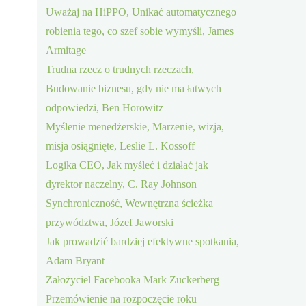
Uważaj na HiPPO, Unikać automatycznego
robienia tego, co szef sobie wymyśli, James
Armitage
Trudna rzecz o trudnych rzeczach,
Budowanie biznesu, gdy nie ma łatwych
odpowiedzi, Ben Horowitz
Myślenie menedżerskie, Marzenie, wizja,
misja osiągnięte, Leslie L. Kossoff
Logika CEO, Jak myśleć i działać jak
dyrektor naczelny, C. Ray Johnson
Synchroniczność, Wewnętrzna ścieżka
przywództwa, Józef Jaworski
Jak prowadzić bardziej efektywne spotkania,
Adam Bryant
Założyciel Facebooka Mark Zuckerberg
Przemówienie na rozpoczęcie roku