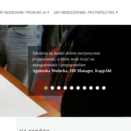
RY BIZNESOWE: PRODUKCJA
GRY MENEDŻERSKIE: PRZYWÓDZTWO
Szkolenia są bardzo dobrze merytorycznie
przygotowane, a klient może liczyć na
zaangażowanie i progesjonalizm.
Agnieszka Wodecka, HR Manager, KappAhl