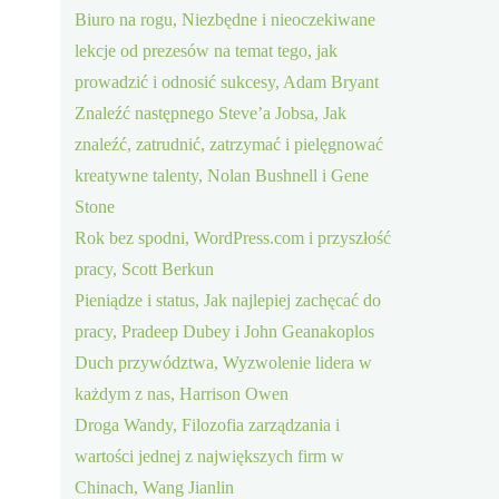
Biuro na rogu, Niezbędne i nieoczekiwane
lekcje od prezesów na temat tego, jak
prowadzić i odnosić sukcesy, Adam Bryant
Znaleźć następnego Steve’a Jobsa, Jak
znaleźć, zatrudnić, zatrzymać i pielęgnować
kreatywne talenty, Nolan Bushnell i Gene
Stone
Rok bez spodni, WordPress.com i przyszłość
pracy, Scott Berkun
Pieniądze i status, Jak najlepiej zachęcać do
pracy, Pradeep Dubey i John Geanakoplos
Duch przywództwa, Wyzwolenie lidera w
każdym z nas, Harrison Owen
Droga Wandy, Filozofia zarządzania i
wartości jednej z największych firm w
Chinach, Wang Jianlin