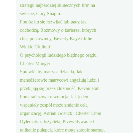
strategii najbardziej skutecznych firm na
świecie, Gary Shapiro
Pomóż im się rozwijać lub patrz jak
odchodzą, Rozmowy o karierze, których
chcą pracownicy, Beverly Kaye i Julie
Winkle Giulioni
O psychologii ludzkiego błędnego osądu,
Charles Munger
Sprawić, by matryca działała, Jak
menedżerowie matrycowi angażują ludzi i
przebijają się przez złożoność, Kevan Hall
Pomarańczowa rewolucja, Jak jeden
wspaniały zespół może zmienić całą
organizację, Adrian Gostick i Chester Elton
Dylematy założyciela, Przewidywanie i
unikanie pułapek, które mogą zatopić startup,