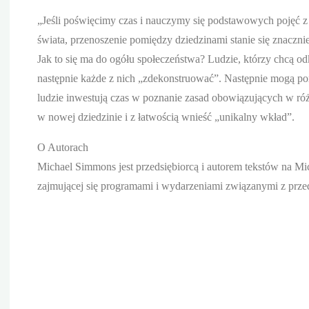
„Jeśli poświęcimy czas i nauczymy się podstawowych pojęć z 
świata, przenoszenie pomiędzy dziedzinami stanie się znacznie
Jak to się ma do ogółu społeczeństwa? Ludzie, którzy chcą o
następnie każde z nich „zdekonstruować”. Następnie mogą po
ludzie inwestują czas w poznanie zasad obowiązujących w róż
w nowej dziedzinie i z łatwością wnieść „unikalny wkład”.
O Autorach
Michael Simmons jest przedsiębiorcą i autorem tekstów na 
zajmującej się programami i wydarzeniami związanymi z przed