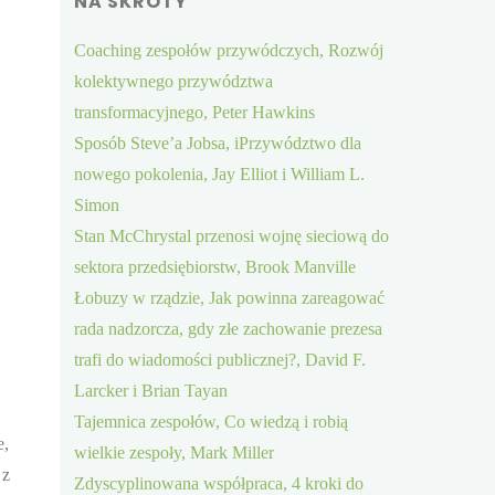
NA SKRÓTY
Coaching zespołów przywódczych, Rozwój
kolektywnego przywództwa
transformacyjnego, Peter Hawkins
Sposób Steve’a Jobsa, iPrzywództwo dla
nowego pokolenia, Jay Elliot i William L.
Simon
Stan McChrystal przenosi wojnę sieciową do
sektora przedsiębiorstw, Brook Manville
Łobuzy w rządzie, Jak powinna zareagować
rada nadzorcza, gdy złe zachowanie prezesa
trafi do wiadomości publicznej?, David F.
Larcker i Brian Tayan
Tajemnica zespołów, Co wiedzą i robią
e,
wielkie zespoły, Mark Miller
 z
Zdyscyplinowana współpraca, 4 kroki do