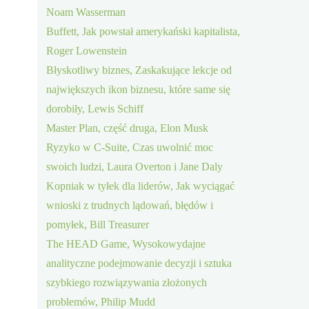
Noam Wasserman
Buffett, Jak powstał amerykański kapitalista,
Roger Lowenstein
Błyskotliwy biznes, Zaskakujące lekcje od
największych ikon biznesu, które same się
dorobiły, Lewis Schiff
Master Plan, część druga, Elon Musk
Ryzyko w C-Suite, Czas uwolnić moc
swoich ludzi, Laura Overton i Jane Daly
Kopniak w tyłek dla liderów, Jak wyciągać
wnioski z trudnych lądowań, błędów i
pomyłek, Bill Treasurer
The HEAD Game, Wysokowydajne
analityczne podejmowanie decyzji i sztuka
szybkiego rozwiązywania złożonych
problemów, Philip Mudd