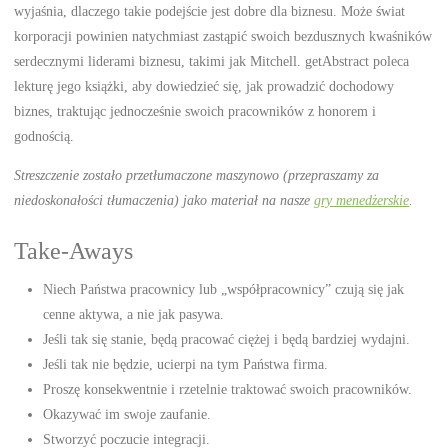
wyjaśnia, dlaczego takie podejście jest dobre dla biznesu. Może świat
korporacji powinien natychmiast zastąpić swoich bezdusznych kwaśników
serdecznymi liderami biznesu, takimi jak Mitchell. getAbstract poleca
lekturę jego książki, aby dowiedzieć się, jak prowadzić dochodowy
biznes, traktując jednocześnie swoich pracowników z honorem i
godnością.
Streszczenie zostało przetłumaczone maszynowo (przepraszamy za
niedoskonałości tłumaczenia) jako materiał na nasze
gry menedżerskie
.
Take-Aways
Niech Państwa pracownicy lub „współpracownicy” czują się jak
cenne aktywa, a nie jak pasywa.
Jeśli tak się stanie, będą pracować ciężej i będą bardziej wydajni.
Jeśli tak nie będzie, ucierpi na tym Państwa firma.
Proszę konsekwentnie i rzetelnie traktować swoich pracowników.
Okazywać im swoje zaufanie.
Stworzyć poczucie integracji.