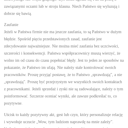
zawiązanymi oczami lub w stroju klauna. Niech Państwo się wyluzują i
dobrze się bawią.
Zaufanie
Jeżeli w Państwa firmie nie ma jeszcze zaufania, to są Państwo w dużym
błędzie. Spośród pięciu przedstawionych zasad, zaufanie jest
zdecydowanie najważniejsze. Nie można mieć zaufania bez uczciwości,
szczerości i konsekwencji. Państwa współpracownicy muszą wierzyć, że
wolno im od czasu do czasu popełniać błędy. Jest to jeden ze sposobów na
pokazanie, że Państwo im ufają. Nie należy stale kontrolować swoich
pracowników. Proszę przyjąć postawę, że to Państwo „sprawdzają”, a nie
„sprawdzają”. Proszę być przejrzystym we wszystkich swoich kontaktach
z pracownikami. Jeżeli sprzedaż i zyski nie są zadowalające, należy o tym
poinformować. Szczerze oceniać wyniki, ale zawsze podkreślać to, co
pozytywne.
Uścisk to każdy pozytywny akt, gest lub czyn, który personalizuje relację
i wywołuje uczucie „Wow, tym ludziom naprawdę na mnie zależy”.