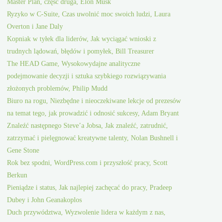
Master Plan, część druga, Elon Musk
Ryzyko w C-Suite, Czas uwolnić moc swoich ludzi, Laura
Overton i Jane Daly
Kopniak w tyłek dla liderów, Jak wyciągać wnioski z
trudnych lądowań, błędów i pomyłek, Bill Treasurer
The HEAD Game, Wysokowydajne analityczne
podejmowanie decyzji i sztuka szybkiego rozwiązywania
złożonych problemów, Philip Mudd
Biuro na rogu, Niezbędne i nieoczekiwane lekcje od prezesów
na temat tego, jak prowadzić i odnosić sukcesy, Adam Bryant
Znaleźć następnego Steve’a Jobsa, Jak znaleźć, zatrudnić,
zatrzymać i pielęgnować kreatywne talenty, Nolan Bushnell i
Gene Stone
Rok bez spodni, WordPress.com i przyszłość pracy, Scott
Berkun
Pieniądze i status, Jak najlepiej zachęcać do pracy, Pradeep
Dubey i John Geanakoplos
Duch przywództwa, Wyzwolenie lidera w każdym z nas,