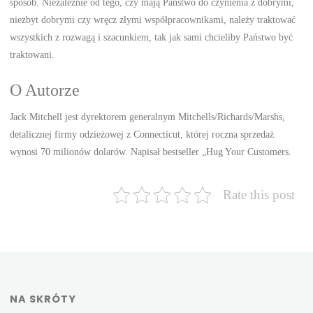
sposób. Niezależnie od tego, czy mają Państwo do czynienia z dobrymi,
niezbyt dobrymi czy wręcz złymi współpracownikami, należy traktować
wszystkich z rozwagą i szacunkiem, tak jak sami chcieliby Państwo być
traktowani.
O Autorze
Jack Mitchell jest dyrektorem generalnym Mitchells/Richards/Marshs,
detalicznej firmy odzieżowej z Connecticut, której roczna sprzedaż
wynosi 70 milionów dolarów. Napisał bestseller „Hug Your Customers.
Rate this post
NA SKRÓTY