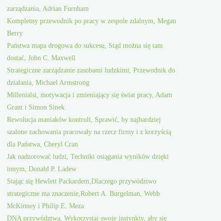
zarządzania, Adrian Furnham
Kompletny przewodnik po pracy w zespole zdalnym, Megan
Berry
Państwa mapa drogowa do sukcesu, Stąd można się tam
dostać, John C. Maxwell
Strategiczne zarządzanie zasobami ludzkimi, Przewodnik do
działania, Michael Armstrong
Millenialsi, motywacja i zmieniający się świat pracy, Adam
Grant i Simon Sinek
Rewolucja maniaków kontroli, Sprawić, by najbardziej
szalone zachowania pracowały na rzecz firmy i z korzyścią
dla Państwa, Cheryl Cran
Jak nadzorować ludzi, Techniki osiągania wyników dzięki
innym, Donald P. Ladew
Stając się Hewlett Packardem,Dlaczego przywództwo
strategiczne ma znaczenie,Robert A. Burgelman, Webb
McKinney i Philip E. Meza
DNA przywództwa, Wykorzystaj swoje instynkty, aby się