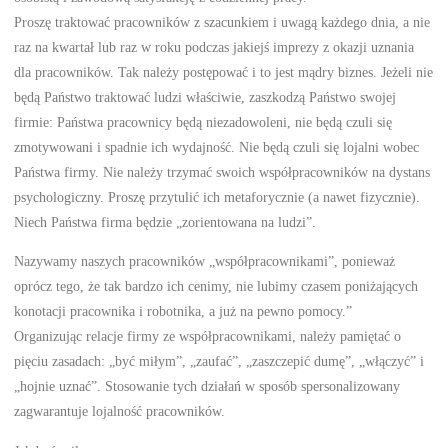
Proszę traktować pracowników z szacunkiem i uwagą każdego dnia, a nie
raz na kwartał lub raz w roku podczas jakiejś imprezy z okazji uznania
dla pracowników. Tak należy postępować i to jest mądry biznes. Jeżeli nie
będą Państwo traktować ludzi właściwie, zaszkodzą Państwo swojej
firmie: Państwa pracownicy będą niezadowoleni, nie będą czuli się
zmotywowani i spadnie ich wydajność. Nie będą czuli się lojalni wobec
Państwa firmy. Nie należy trzymać swoich współpracowników na dystans
psychologiczny. Proszę przytulić ich metaforycznie (a nawet fizycznie).
Niech Państwa firma będzie „zorientowana na ludzi”.
Nazywamy naszych pracowników „współpracownikami”, ponieważ
oprócz tego, że tak bardzo ich cenimy, nie lubimy czasem poniżających
konotacji pracownika i robotnika, a już na pewno pomocy.”
Organizując relacje firmy ze współpracownikami, należy pamiętać o
pięciu zasadach: „być miłym”, „zaufać”, „zaszczepić dumę”, „włączyć” i
„hojnie uznać”. Stosowanie tych działań w sposób spersonalizowany
zagwarantuje lojalność pracowników.