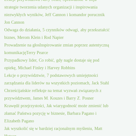
strategie tworzenia udanych organizacji i inspirowania
niezwykłych wyników, Jeff Cannon i komandor porucznik
Jon Cannon
Odwaga do działania, 5 czynników odwagi, aby przekształcić
biznes, Merom Klein i Rod Napier
Prowadzenie na głosInspirowanie zmian poprzez autentyczną
komunikacjęTerry Pearce
Przypadkowy lider, Co robić, gdy nagle dostaje się pod
opiekę, Michael Finley i Harvey Robbins
Lekcje o przywództwie, 7 podstawowych umiejętności
zarządzania dla liderów na wszystkich poziomach, Jack Stahl
Chrześcijańskie refleksje na temat wyzwań związanych z
przywództwem, James M. Kouzes i Barry Z. Posner
Krawędź przejrzystości, Jak wiarygodność może zmienić lub
złamać Państwa pozycję w biznesie, Barbara Pagano i
Elizabeth Pagano
Jak wyszkolić się w bardziej racjonalnym myśleniu, Matt