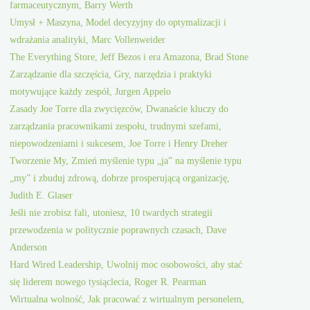
farmaceutycznym, Barry Werth
Umysł + Maszyna, Model decyzyjny do optymalizacji i
wdrażania analityki, Marc Vollenweider
The Everything Store, Jeff Bezos i era Amazona, Brad Stone
Zarządzanie dla szczęścia, Gry, narzędzia i praktyki
motywujące każdy zespół, Jurgen Appelo
Zasady Joe Torre dla zwycięzców, Dwanaście kluczy do
zarządzania pracownikami zespołu, trudnymi szefami,
niepowodzeniami i sukcesem, Joe Torre i Henry Dreher
Tworzenie My, Zmień myślenie typu „ja” na myślenie typu
„my” i zbuduj zdrową, dobrze prosperującą organizację,
Judith E. Glaser
Jeśli nie zrobisz fali, utoniesz, 10 twardych strategii
przewodzenia w politycznie poprawnych czasach, Dave
Anderson
Hard Wired Leadership, Uwolnij moc osobowości, aby stać
się liderem nowego tysiąclecia, Roger R. Pearman
Wirtualna wolność, Jak pracować z wirtualnym personelem,