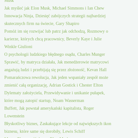
Musk
Jak myśleć jak Elon Musk, Michael Simmons i Ian Chew
Innowacja Ninja, Dziesięć zabójczych strategii najbardziej
skutecznych firm na świecie, Gary Shapiro
Pomóż im się rozwijać lub patrz jak odchodzą, Rozmowy o
karierze, których chcą pracownicy, Beverly Kaye i Julie
Winkle Giulioni
O psychologii ludzkiego błędnego osądu, Charles Munger
Sprawić, by matryca działała, Jak menedżerowie matrycowi
angażują ludzi i przebijają się przez złożoność, Kevan Hall
Pomarańczowa rewolucja, Jak jeden wspaniały zespół może
zmienić całą organizację, Adrian Gostick i Chester Elton
Dylematy założyciela, Przewidywanie i unikanie pułapek,
które mogą zatopić startup, Noam Wasserman
Buffett, Jak powstał amerykański kapitalista, Roger
Lowenstein
Błyskotliwy biznes, Zaskakujące lekcje od największych ikon
biznesu, które same się dorobiły, Lewis Schiff