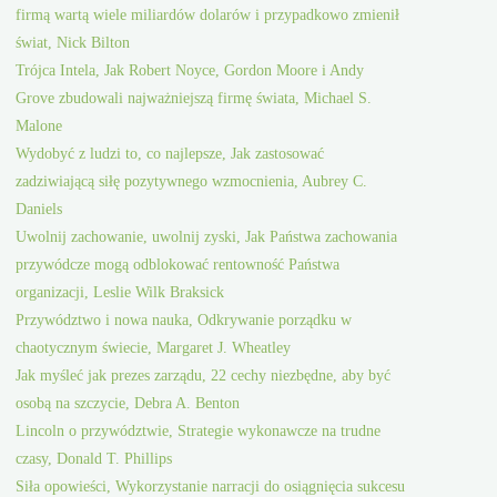
firmą wartą wiele miliardów dolarów i przypadkowo zmienił
świat, Nick Bilton
Trójca Intela, Jak Robert Noyce, Gordon Moore i Andy
Grove zbudowali najważniejszą firmę świata, Michael S.
Malone
Wydobyć z ludzi to, co najlepsze, Jak zastosować
zadziwiającą siłę pozytywnego wzmocnienia, Aubrey C.
Daniels
Uwolnij zachowanie, uwolnij zyski, Jak Państwa zachowania
przywódcze mogą odblokować rentowność Państwa
organizacji, Leslie Wilk Braksick
Przywództwo i nowa nauka, Odkrywanie porządku w
chaotycznym świecie, Margaret J. Wheatley
Jak myśleć jak prezes zarządu, 22 cechy niezbędne, aby być
osobą na szczycie, Debra A. Benton
Lincoln o przywództwie, Strategie wykonawcze na trudne
czasy, Donald T. Phillips
Siła opowieści, Wykorzystanie narracji do osiągnięcia sukcesu