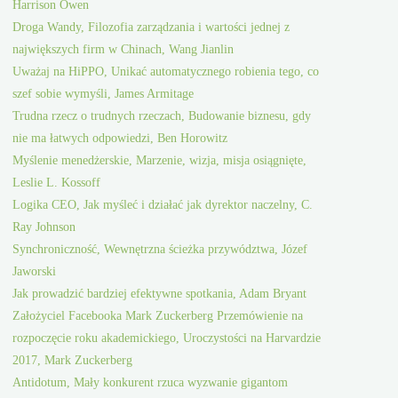
Harrison Owen
Droga Wandy, Filozofia zarządzania i wartości jednej z
największych firm w Chinach, Wang Jianlin
Uważaj na HiPPO, Unikać automatycznego robienia tego, co
szef sobie wymyśli, James Armitage
Trudna rzecz o trudnych rzeczach, Budowanie biznesu, gdy
nie ma łatwych odpowiedzi, Ben Horowitz
Myślenie menedżerskie, Marzenie, wizja, misja osiągnięte,
Leslie L. Kossoff
Logika CEO, Jak myśleć i działać jak dyrektor naczelny, C.
Ray Johnson
Synchroniczność, Wewnętrzna ścieżka przywództwa, Józef
Jaworski
Jak prowadzić bardziej efektywne spotkania, Adam Bryant
Założyciel Facebooka Mark Zuckerberg Przemówienie na
rozpoczęcie roku akademickiego, Uroczystości na Harvardzie
2017, Mark Zuckerberg
Antidotum, Mały konkurent rzuca wyzwanie gigantom