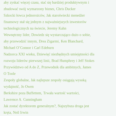
aby zyskać więcej czasu, stać się bardziej produktywnym i
zbudować swój wymarzony biznes, Chris Ducker
Szkocki łowca jednorożców, Jak staroświecki menedżer
finansowy stał się jednym z najważniejszych inwestorów
technologicznych na świecie, Jeremy Kahn
Wewnętrzny lider, Dowiedz się wystarczająco dużo o sobie,
aby przewodzić innym, Drea Zigarmi, Ken Blanchard,
Michael O’Connor i Carl Edeburn
Nadzorca XXI wieku, Dziewięć niezbędnych umiejętności dla
rozwoju liderów pierwszej linii, Brad Humphrey i Jeff Stokes
Przywództwo od A do Z, Przewodnik dla ambitnych, James
O Toole
Zespoły globalne, Jak najlepsze zespoły osiągają wysoką
wydajność, Jo Owen
Berkshire poza Buffettem, Trwała wartość wartości,
Lawrence A. Cunningham
Jak zostać dyrektorem generalnym?, Najszybsza droga jest
kręta, Neil Irwin