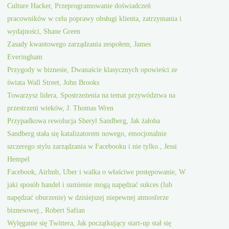
Culture Hacker, Przeprogramowanie doświadczeń
pracowników w celu poprawy obsługi klienta, zatrzymania i
wydajności, Shane Green
Zasady kwantowego zarządzania zespołem, James
Everingham
Przygody w biznesie, Dwanaście klasycznych opowieści ze
świata Wall Street, John Brooks
Towarzysz lidera, Spostrzeżenia na temat przywództwa na
przestrzeni wieków, J. Thomas Wren
Przypadkowa rewolucja Sheryl Sandberg, Jak żałoba
Sandberg stała się katalizatorem nowego, emocjonalnie
szczerego stylu zarządzania w Facebooku i nie tylko., Jessi
Hempel
Facebook, Airbnb, Uber i walka o właściwe postępowanie, W
jaki sposób handel i sumienie mogą napędzać sukces (lub
napędzać oburzenie) w dzisiejszej niepewnej atmosferze
biznesowej., Robert Safian
Wylęganie się Twittera, Jak początkujący start-up stał się