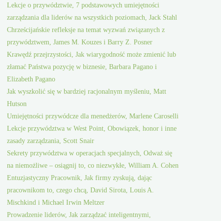
Lekcje o przywództwie, 7 podstawowych umiejętności
zarządzania dla liderów na wszystkich poziomach, Jack Stahl
Chrześcijańskie refleksje na temat wyzwań związanych z
przywództwem, James M. Kouzes i Barry Z. Posner
Krawędź przejrzystości, Jak wiarygodność może zmienić lub
złamać Państwa pozycję w biznesie, Barbara Pagano i
Elizabeth Pagano
Jak wyszkolić się w bardziej racjonalnym myśleniu, Matt
Hutson
Umiejętności przywódcze dla menedżerów, Marlene Caroselli
Lekcje przywództwa w West Point, Obowiązek, honor i inne
zasady zarządzania, Scott Snair
Sekrety przywództwa w operacjach specjalnych, Odważ się
na niemożliwe – osiągnij to, co niezwykłe, William A. Cohen
Entuzjastyczny Pracownik, Jak firmy zyskują, dając
pracownikom to, czego chcą, David Sirota, Louis A.
Mischkind i Michael Irwin Meltzer
Prowadzenie liderów, Jak zarządzać inteligentnymi,