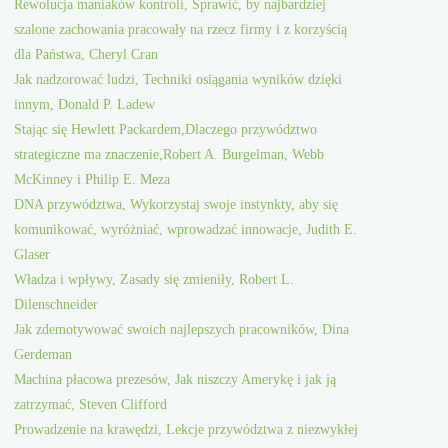
Rewolucja maniaków kontroli, Sprawić, by najbardziej
szalone zachowania pracowały na rzecz firmy i z korzyścią
dla Państwa, Cheryl Cran
Jak nadzorować ludzi, Techniki osiągania wyników dzięki
innym, Donald P. Ladew
Stając się Hewlett Packardem,Dlaczego przywództwo
strategiczne ma znaczenie,Robert A. Burgelman, Webb
McKinney i Philip E. Meza
DNA przywództwa, Wykorzystaj swoje instynkty, aby się
komunikować, wyróżniać, wprowadzać innowacje, Judith E.
Glaser
Władza i wpływy, Zasady się zmieniły, Robert L.
Dilenschneider
Jak zdemotywować swoich najlepszych pracowników, Dina
Gerdeman
Machina płacowa prezesów, Jak niszczy Amerykę i jak ją
zatrzymać, Steven Clifford
Prowadzenie na krawędzi, Lekcje przywództwa z niezwykłej