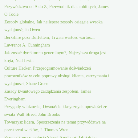
Przywództwo od A do Z, Przewodnik dla ambitnych, James
O Toole
Zespoły globalne, Jak najlepsze zespoły osiągają wysoką
wydajność, Jo Owen
Berkshire poza Buffettem, Trwała wartość wartości,
Lawrence A. Cunningham
Jak zostać dyrektorem generalnym?, Najszybsza droga jest
kręta, Neil Irwin
Culture Hacker, Przeprogramowanie doświadczeń
pracowników w celu poprawy obsługi klienta, zatrzymania i
wydajności, Shane Green
Zasady kwantowego zarządzania zespołem, James
Everingham
Przygody w biznesie, Dwanaście klasycznych opowieści ze
świata Wall Street, John Brooks
Towarzysz lidera, Spostrzeżenia na temat przywództwa na
przestrzeni wieków, J. Thomas Wren
Przypadkowa rewolucja Sheryl Sandberg, Jak żałoba