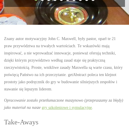
Znany autor motywacyjny John C. Maxwell, były pastor, oparł te 21
praw przywództwa na trwałych wartościach. Te wskazówki mają
inspirować, a nie wprowadzać innowacje, ponieważ oferują techniki,
dzięki którym przywództwo według zasad staje się praktyczną
rzeczywistością. Proste, wnikliwe zasady Maxwella są warte czasu, który
poświęcą Państwo na ich przeczytanie. getAbstract poleca ten klejnot
prostoty jako podręcznik do gry w budowanie silniejszych zespołów i
stawanie się lepszym liderem.
Opracowanie zostało przetłumaczone maszynowo (przepraszamy za błędy)
jako materiał na nasze
gry szkoleniowe i symulacyjne
.
Take-Aways