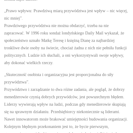
„Prawo wpływu: Prawdziwą miarą przywództwa jest wpływ – nic więcej,
nic mniej”.
Prawdziwego przywództwa nie można obdarzyć, trzeba na nie
zapracować. W 1996 roku sondaż londyńskiego Daily Mail wykazał, że
społeczeństwo uznało Matkę Teresę i księżną Dianę za najbardziej
troskliwe dwie osoby na świecie, chociaż żadna z nich nie pełniła funkcji
politycznych. Ludzie ich słuchali, a oni wykorzystywali swoje wpływy,
aby dokonać wielkich rzeczy.
„Skuteczność osobista i organizacyjna jest proporcjonalna do siły
przywództwa”.
Przywództwo i zarządzanie to dwa różne zadania, ale pogląd, że dobrzy
menedżerowie czynią dobrych przywódców, jest powszechnym błędem.
Liderzy wywierają wpływ na ludzi, podczas gdy menedżerowie skupiają
się na sprawnym działaniu. Przedsiębiorcy niekoniecznie są liderami.
Nawet innowatorom może brakować umiejętności budowania organizacji.
Kolejnym błędnym przekonaniem jest to, że bycie pierwszym,