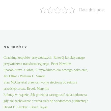
Rate this post
NA SKRÓTY
Coaching zespołów przywódczych, Rozwój kolektywnego
przywództwa transformacyjnego, Peter Hawkins
Sposób Steve’a Jobsa, iPrzywództwo dla nowego pokolenia,
Jay Elliot i William L. Simon
Stan McChrystal przenosi wojnę sieciową do sektora
przedsiębiorstw, Brook Manville
Łobuzy w rządzie, Jak powinna zareagować rada nadzorcza,
gdy złe zachowanie prezesa trafi do wiadomości publicznej?,
David F. Larcker i Brian Tayan