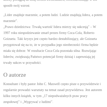
sposób swój wzrost.
„Lider znajduje marzenie, a potem ludzi. Ludzie znajdują lidera, a potem
marzenie”.
„Prawo dziedzictwa: Trwałą wartość lidera mierzy się sukcesją” – W
1997 roku niespodziewanie zmarł prezes firmy Coca-Cola, Roberto
Goizueta. Taki kryzys jest często bardzo destabilizujący, ale Goizueta
przygotował się na to, że w przypadku jego nieobecności firma będzie
miała się dobrze. W rezultacie Coca-Cola pozostała silna. Rozwijając
liderów, zwiększają Państwo potencjał firmy dzisiaj i zapewniają jej
trwały sukces w przyszłości.
O autorze
Konsultant i były pastor John C. Maxwell często pisze o przywództwie i
regularnie prowadzi warsztaty na temat zasad przywództwa. Jest autorem
kilku innych książek, w tym „17 niepodważalnych praw pracy
zespołowej” i „Wygrywać z ludźmi”.