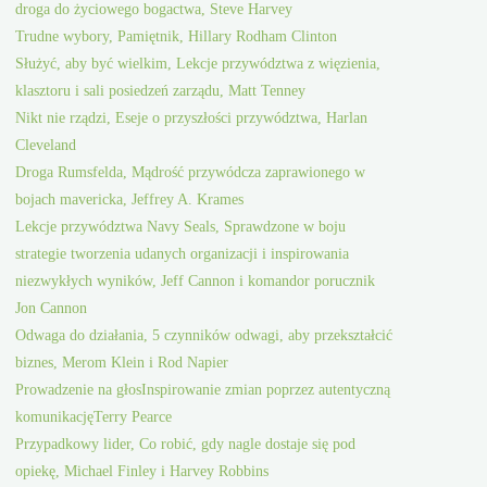
droga do życiowego bogactwa, Steve Harvey
Trudne wybory, Pamiętnik, Hillary Rodham Clinton
Służyć, aby być wielkim, Lekcje przywództwa z więzienia,
klasztoru i sali posiedzeń zarządu, Matt Tenney
Nikt nie rządzi, Eseje o przyszłości przywództwa, Harlan
Cleveland
Droga Rumsfelda, Mądrość przywódcza zaprawionego w
bojach mavericka, Jeffrey A. Krames
Lekcje przywództwa Navy Seals, Sprawdzone w boju
strategie tworzenia udanych organizacji i inspirowania
niezwykłych wyników, Jeff Cannon i komandor porucznik
Jon Cannon
Odwaga do działania, 5 czynników odwagi, aby przekształcić
biznes, Merom Klein i Rod Napier
Prowadzenie na głosInspirowanie zmian poprzez autentyczną
komunikacjęTerry Pearce
Przypadkowy lider, Co robić, gdy nagle dostaje się pod
opiekę, Michael Finley i Harvey Robbins