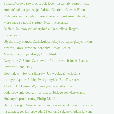
Pomarańczowa rewolucja, Jak jeden wspaniały zespół może
zmienić całą organizację, Adrian Gostick i Chester Elton
Dylematy założyciela, Przewidywanie i unikanie pułapek,
które mogą zatopić startup, Noam Wasserman
Buffett, Jak powstał amerykański kapitalista, Roger
Lowenstein
Błyskotliwy biznes, Zaskakujące lekcje od największych ikon
biznesu, które same się dorobiły, Lewis Schiff
Master Plan, część druga, Elon Musk
Ryzyko w C-Suite, Czas uwolnić moc swoich ludzi, Laura
Overton i Jane Daly
Kopniak w tyłek dla liderów, Jak wyciągać wnioski z
trudnych lądowań, błędów i pomyłek, Bill Treasurer
The HEAD Game, Wysokowydajne analityczne
podejmowanie decyzji i sztuka szybkiego rozwiązywania
złożonych problemów, Philip Mudd
Biuro na rogu, Niezbędne i nieoczekiwane lekcje od prezesów
na temat tego, jak prowadzić i odnosić sukcesy, Adam Bryant