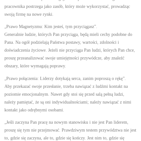
pracownika postrzega jako zasób, który może wykorzystać, prowadząc
swoją firmę na nowe rynki.
„Prawo Magnetyzmu: Kim jesteś, tym przyciągasz”.
Generalnie ludzie, których Pan przyciąga, będą mieli cechy podobne do
Pana. Na ogół podzielają Państwa postawy, wartości, zdolności i
doświadczenia życiowe. Jeżeli nie przyciąga Pan ludzi, których Pan chce,
proszę przeanalizować swoje umiejętności przywódcze, aby znaleźć
obszary, które wymagają poprawy.
„Prawo połączenia: Liderzy dotykają serca, zanim poproszą o rękę”.
Aby przekazać swoje przesłanie, trzeba nawiązać z ludźmi kontakt na
poziomie emocjonalnym. Nawet gdy stoi się przed salą pełną ludzi,
należy pamiętać, że są oni indywidualnościami; należy nawiązać z nimi
kontakt jako odrębnymi osobami.
„Jeśli zaczyna Pan pracę na nowym stanowisku i nie jest Pan liderem,
proszę się tym nie przejmować. Prawdziwym testem przywództwa nie jest
to, gdzie się zaczyna, ale to, gdzie się kończy. Jest nim to, gdzie się