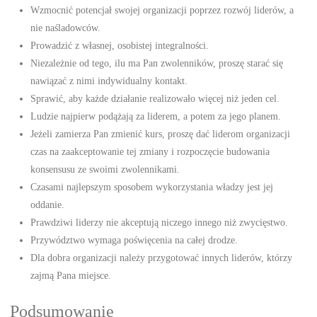
Wzmocnić potencjał swojej organizacji poprzez rozwój liderów, a
nie naśladowców.
Prowadzić z własnej, osobistej integralności.
Niezależnie od tego, ilu ma Pan zwolenników, proszę starać się
nawiązać z nimi indywidualny kontakt.
Sprawić, aby każde działanie realizowało więcej niż jeden cel.
Ludzie najpierw podążają za liderem, a potem za jego planem.
Jeżeli zamierza Pan zmienić kurs, proszę dać liderom organizacji
czas na zaakceptowanie tej zmiany i rozpoczęcie budowania
konsensusu ze swoimi zwolennikami.
Czasami najlepszym sposobem wykorzystania władzy jest jej
oddanie.
Prawdziwi liderzy nie akceptują niczego innego niż zwycięstwo.
Przywództwo wymaga poświęcenia na całej drodze.
Dla dobra organizacji należy przygotować innych liderów, którzy
zajmą Pana miejsce.
Podsumowanie