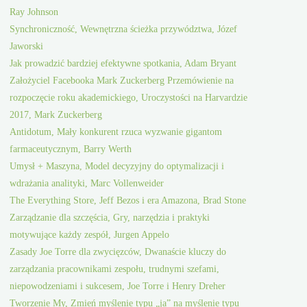
Ray Johnson
Synchroniczność, Wewnętrzna ścieżka przywództwa, Józef
Jaworski
Jak prowadzić bardziej efektywne spotkania, Adam Bryant
Założyciel Facebooka Mark Zuckerberg Przemówienie na
rozpoczęcie roku akademickiego, Uroczystości na Harvardzie
2017, Mark Zuckerberg
Antidotum, Mały konkurent rzuca wyzwanie gigantom
farmaceutycznym, Barry Werth
Umysł + Maszyna, Model decyzyjny do optymalizacji i
wdrażania analityki, Marc Vollenweider
The Everything Store, Jeff Bezos i era Amazona, Brad Stone
Zarządzanie dla szczęścia, Gry, narzędzia i praktyki
motywujące każdy zespół, Jurgen Appelo
Zasady Joe Torre dla zwycięzców, Dwanaście kluczy do
zarządzania pracownikami zespołu, trudnymi szefami,
niepowodzeniami i sukcesem, Joe Torre i Henry Dreher
Tworzenie My, Zmień myślenie typu „ja” na myślenie typu