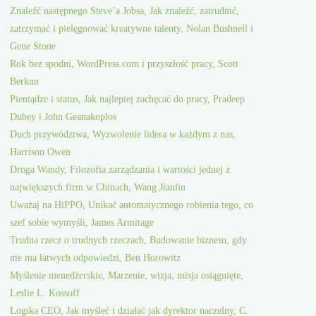
Znaleźć następnego Steve’a Jobsa, Jak znaleźć, zatrudnić,
zatrzymać i pielęgnować kreatywne talenty, Nolan Bushnell i
Gene Stone
Rok bez spodni, WordPress.com i przyszłość pracy, Scott
Berkun
Pieniądze i status, Jak najlepiej zachęcać do pracy, Pradeep
Dubey i John Geanakoplos
Duch przywództwa, Wyzwolenie lidera w każdym z nas,
Harrison Owen
Droga Wandy, Filozofia zarządzania i wartości jednej z
największych firm w Chinach, Wang Jianlin
Uważaj na HiPPO, Unikać automatycznego robienia tego, co
szef sobie wymyśli, James Armitage
Trudna rzecz o trudnych rzeczach, Budowanie biznesu, gdy
nie ma łatwych odpowiedzi, Ben Horowitz
Myślenie menedżerskie, Marzenie, wizja, misja osiągnięte,
Leslie L. Kossoff
Logika CEO, Jak myśleć i działać jak dyrektor naczelny, C.