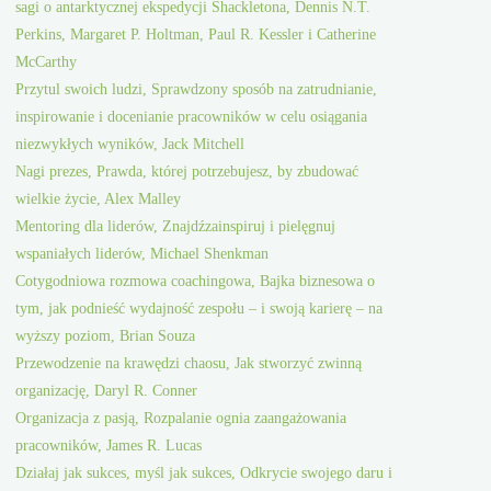
sagi o antarktycznej ekspedycji Shackletona, Dennis N.T.
Perkins, Margaret P. Holtman, Paul R. Kessler i Catherine
McCarthy
Przytul swoich ludzi, Sprawdzony sposób na zatrudnianie,
inspirowanie i docenianie pracowników w celu osiągania
niezwykłych wyników, Jack Mitchell
Nagi prezes, Prawda, której potrzebujesz, by zbudować
wielkie życie, Alex Malley
Mentoring dla liderów, Znajdźzainspiruj i pielęgnuj
wspaniałych liderów, Michael Shenkman
Cotygodniowa rozmowa coachingowa, Bajka biznesowa o
tym, jak podnieść wydajność zespołu – i swoją karierę – na
wyższy poziom, Brian Souza
Przewodzenie na krawędzi chaosu, Jak stworzyć zwinną
organizację, Daryl R. Conner
Organizacja z pasją, Rozpalanie ognia zaangażowania
pracowników, James R. Lucas
Działaj jak sukces, myśl jak sukces, Odkrycie swojego daru i