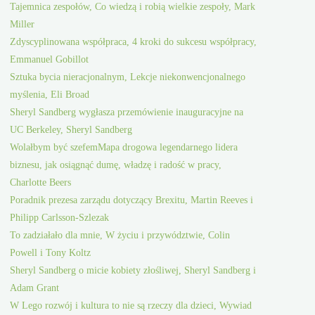
Tajemnica zespołów, Co wiedzą i robią wielkie zespoły, Mark
Miller
Zdyscyplinowana współpraca, 4 kroki do sukcesu współpracy,
Emmanuel Gobillot
Sztuka bycia nieracjonalnym, Lekcje niekonwencjonalnego
myślenia, Eli Broad
Sheryl Sandberg wygłasza przemówienie inauguracyjne na
UC Berkeley, Sheryl Sandberg
Wolałbym być szefemMapa drogowa legendarnego lidera
biznesu, jak osiągnąć dumę, władzę i radość w pracy,
Charlotte Beers
Poradnik prezesa zarządu dotyczący Brexitu, Martin Reeves i
Philipp Carlsson-Szlezak
To zadziałało dla mnie, W życiu i przywództwie, Colin
Powell i Tony Koltz
Sheryl Sandberg o micie kobiety złośliwej, Sheryl Sandberg i
Adam Grant
W Lego rozwój i kultura to nie są rzeczy dla dzieci, Wywiad