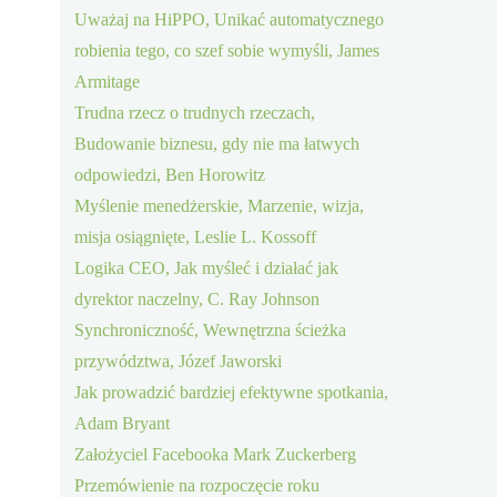
Uważaj na HiPPO, Unikać automatycznego
robienia tego, co szef sobie wymyśli, James
Armitage
Trudna rzecz o trudnych rzeczach,
Budowanie biznesu, gdy nie ma łatwych
odpowiedzi, Ben Horowitz
Myślenie menedżerskie, Marzenie, wizja,
misja osiągnięte, Leslie L. Kossoff
Logika CEO, Jak myśleć i działać jak
dyrektor naczelny, C. Ray Johnson
Synchroniczność, Wewnętrzna ścieżka
przywództwa, Józef Jaworski
Jak prowadzić bardziej efektywne spotkania,
Adam Bryant
Założyciel Facebooka Mark Zuckerberg
Przemówienie na rozpoczęcie roku