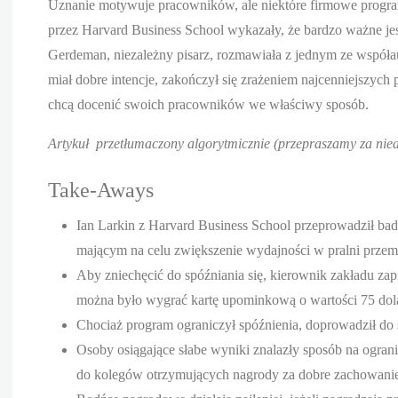
Uznanie motywuje pracowników, ale niektóre firmowe progra
przez Harvard Business School wykazały, że bardzo ważne je
Gerdeman, niezależny pisarz, rozmawiała z jednym ze współa
miał dobre intencje, zakończył się zrażeniem najcenniejszych
chcą docenić swoich pracowników we właściwy sposób.
Artykuł przetłumaczony algorytmicznie (przepraszamy za nied
Take-Aways
Ian Larkin z Harvard Business School przeprowadził ba
mającym na celu zwiększenie wydajności w pralni przem
Aby zniechęcić do spóźniania się, kierownik zakładu zap
można było wygrać kartę upominkową o wartości 75 dol
Chociaż program ograniczył spóźnienia, doprowadził d
Osoby osiągające słabe wyniki znalazły sposób na ograni
do kolegów otrzymujących nagrody za dobre zachowanie,