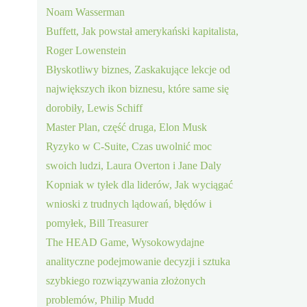
Noam Wasserman
Buffett, Jak powstał amerykański kapitalista,
Roger Lowenstein
Błyskotliwy biznes, Zaskakujące lekcje od
największych ikon biznesu, które same się
dorobiły, Lewis Schiff
Master Plan, część druga, Elon Musk
Ryzyko w C-Suite, Czas uwolnić moc
swoich ludzi, Laura Overton i Jane Daly
Kopniak w tyłek dla liderów, Jak wyciągać
wnioski z trudnych lądowań, błędów i
pomyłek, Bill Treasurer
The HEAD Game, Wysokowydajne
analityczne podejmowanie decyzji i sztuka
szybkiego rozwiązywania złożonych
problemów, Philip Mudd