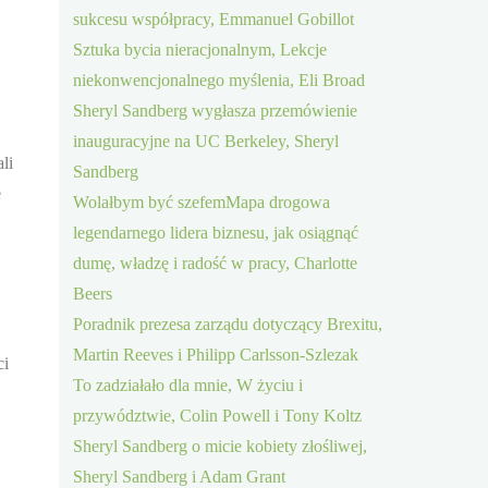
sukcesu współpracy, Emmanuel Gobillot
Sztuka bycia nieracjonalnym, Lekcje
niekonwencjonalnego myślenia, Eli Broad
Sheryl Sandberg wygłasza przemówienie
inauguracyjne na UC Berkeley, Sheryl
li
Sandberg
e
Wolałbym być szefemMapa drogowa
legendarnego lidera biznesu, jak osiągnąć
dumę, władzę i radość w pracy, Charlotte
Beers
Poradnik prezesa zarządu dotyczący Brexitu,
Martin Reeves i Philipp Carlsson-Szlezak
ci
To zadziałało dla mnie, W życiu i
przywództwie, Colin Powell i Tony Koltz
Sheryl Sandberg o micie kobiety złośliwej,
Sheryl Sandberg i Adam Grant