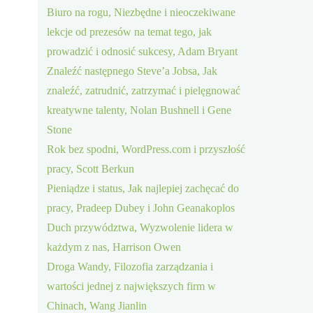
Biuro na rogu, Niezbędne i nieoczekiwane
lekcje od prezesów na temat tego, jak
prowadzić i odnosić sukcesy, Adam Bryant
Znaleźć następnego Steve’a Jobsa, Jak
znaleźć, zatrudnić, zatrzymać i pielęgnować
kreatywne talenty, Nolan Bushnell i Gene
Stone
Rok bez spodni, WordPress.com i przyszłość
pracy, Scott Berkun
Pieniądze i status, Jak najlepiej zachęcać do
pracy, Pradeep Dubey i John Geanakoplos
Duch przywództwa, Wyzwolenie lidera w
każdym z nas, Harrison Owen
Droga Wandy, Filozofia zarządzania i
wartości jednej z największych firm w
Chinach, Wang Jianlin