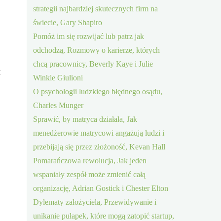
strategii najbardziej skutecznych firm na
świecie, Gary Shapiro
Pomóż im się rozwijać lub patrz jak
odchodzą, Rozmowy o karierze, których
chcą pracownicy, Beverly Kaye i Julie
t
Winkle Giulioni
O psychologii ludzkiego błędnego osądu,
Charles Munger
Sprawić, by matryca działała, Jak
menedżerowie matrycowi angażują ludzi i
przebijają się przez złożoność, Kevan Hall
Pomarańczowa rewolucja, Jak jeden
wspaniały zespół może zmienić całą
organizację, Adrian Gostick i Chester Elton
Dylematy założyciela, Przewidywanie i
unikanie pułapek, które mogą zatopić startup,