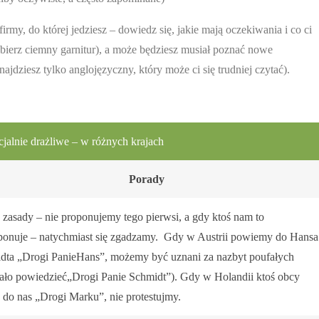
rmy, do której jedziesz – dowiedz się, jakie mają oczekiwania i co ci
abierz ciemny garnitur), a może będziesz musiał poznać nowe
dziesz tylko anglojęzyczny, który może ci się trudniej czytać).
jalnie drażliwe – w różnych krajach
Porady
 zasady – nie proponujemy tego pierwsi, a gdy ktoś nam to
ponuje – natychmiast się zgadzamy. Gdy w Austrii powiemy do Hansa
dta „Drogi PanieHans”, możemy być uznani za nazbyt poufałych
żało powiedzieć„Drogi Panie Schmidt”). Gdy w Holandii ktoś obcy
 do nas „Drogi Marku”, nie protestujmy.