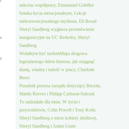
o
sukcesu współpracy, Emmanuel Gobillot
Sztuka bycia nieracjonalnym, Lekcje
niekonwencjonalnego myślenia, Eli Broad
Sheryl Sandberg wygłasza przemówienie
u
inauguracyjne na UC Berkeley, Sheryl
Sandberg
Wolałbym być szefemMapa drogowa
p
legendarnego lidera biznesu, jak osiągnąć
dumę, władzę i radość w pracy, Charlotte
Beers
Poradnik prezesa zarządu dotyczący Brexitu,
Martin Reeves i Philipp Carlsson-Szlezak
To zadziałało dla mnie, W życiu i
przywództwie, Colin Powell i Tony Koltz
Sheryl Sandberg o micie kobiety złośliwej,
Sheryl Sandberg i Adam Grant