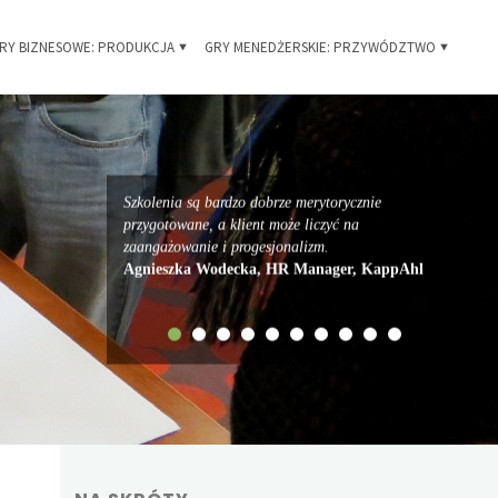
RY BIZNESOWE: PRODUKCJA
GRY MENEDŻERSKIE: PRZYWÓDZTWO
Szkolenia są bardzo dobrze merytorycznie
przygotowane, a klient może liczyć na
zaangażowanie i progesjonalizm.
Agnieszka Wodecka, HR Manager, KappAhl