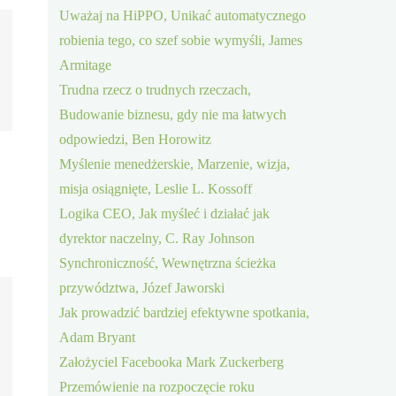
Uważaj na HiPPO, Unikać automatycznego
robienia tego, co szef sobie wymyśli, James
Armitage
Trudna rzecz o trudnych rzeczach,
Budowanie biznesu, gdy nie ma łatwych
odpowiedzi, Ben Horowitz
Myślenie menedżerskie, Marzenie, wizja,
misja osiągnięte, Leslie L. Kossoff
Logika CEO, Jak myśleć i działać jak
dyrektor naczelny, C. Ray Johnson
Synchroniczność, Wewnętrzna ścieżka
przywództwa, Józef Jaworski
Jak prowadzić bardziej efektywne spotkania,
Adam Bryant
Założyciel Facebooka Mark Zuckerberg
Przemówienie na rozpoczęcie roku