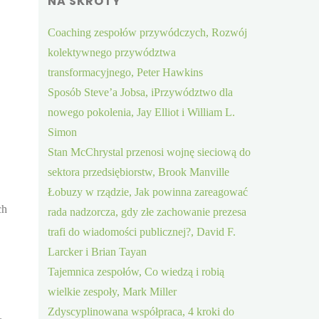
NA SKRÓTY
Coaching zespołów przywódczych, Rozwój
kolektywnego przywództwa
transformacyjnego, Peter Hawkins
Sposób Steve’a Jobsa, iPrzywództwo dla
nowego pokolenia, Jay Elliot i William L.
Simon
Stan McChrystal przenosi wojnę sieciową do
sektora przedsiębiorstw, Brook Manville
Łobuzy w rządzie, Jak powinna zareagować
ch
rada nadzorcza, gdy złe zachowanie prezesa
trafi do wiadomości publicznej?, David F.
Larcker i Brian Tayan
Tajemnica zespołów, Co wiedzą i robią
wielkie zespoły, Mark Miller
Zdyscyplinowana współpraca, 4 kroki do