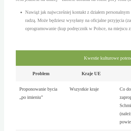
Nawiąż jak najwcześniej kontakt z działem personalnym fi
radzą. Może będziesz wysyłany na oficjalne przyjęcia (z
oprogramowanie (kup podręcznik w Polsce, na miejscu znaj
Kwestie kulturowe potenc
Problem
Kraje UE
Proponowanie bycia
Wszystkie kraje
Co do
„po imieniu”
zapro
Schmi
(nale
powie