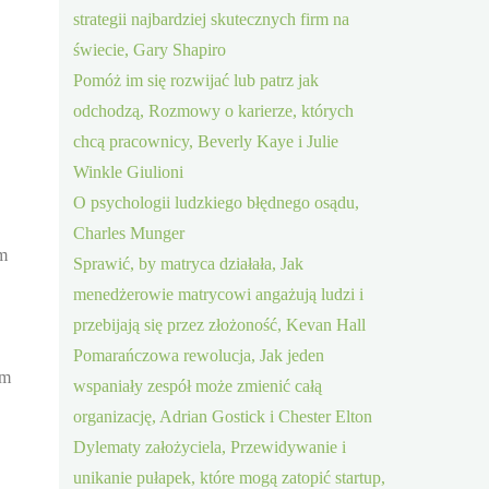
strategii najbardziej skutecznych firm na
świecie, Gary Shapiro
Pomóż im się rozwijać lub patrz jak
odchodzą, Rozmowy o karierze, których
chcą pracownicy, Beverly Kaye i Julie
Winkle Giulioni
O psychologii ludzkiego błędnego osądu,
Charles Munger
ym
Sprawić, by matryca działała, Jak
menedżerowie matrycowi angażują ludzi i
przebijają się przez złożoność, Kevan Hall
Pomarańczowa rewolucja, Jak jeden
em
wspaniały zespół może zmienić całą
organizację, Adrian Gostick i Chester Elton
Dylematy założyciela, Przewidywanie i
unikanie pułapek, które mogą zatopić startup,