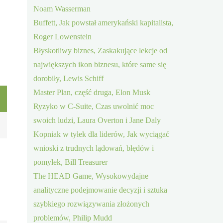
Noam Wasserman
Buffett, Jak powstał amerykański kapitalista,
Roger Lowenstein
Błyskotliwy biznes, Zaskakujące lekcje od
największych ikon biznesu, które same się
dorobiły, Lewis Schiff
Master Plan, część druga, Elon Musk
Ryzyko w C-Suite, Czas uwolnić moc
swoich ludzi, Laura Overton i Jane Daly
Kopniak w tyłek dla liderów, Jak wyciągać
wnioski z trudnych lądowań, błędów i
pomyłek, Bill Treasurer
The HEAD Game, Wysokowydajne
analityczne podejmowanie decyzji i sztuka
szybkiego rozwiązywania złożonych
problemów, Philip Mudd