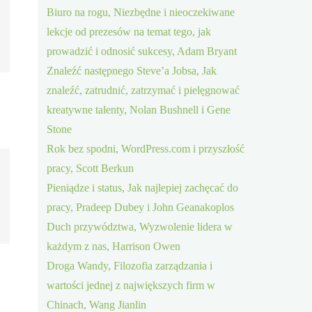
Biuro na rogu, Niezbędne i nieoczekiwane
lekcje od prezesów na temat tego, jak
prowadzić i odnosić sukcesy, Adam Bryant
Znaleźć następnego Steve’a Jobsa, Jak
znaleźć, zatrudnić, zatrzymać i pielęgnować
kreatywne talenty, Nolan Bushnell i Gene
Stone
Rok bez spodni, WordPress.com i przyszłość
pracy, Scott Berkun
Pieniądze i status, Jak najlepiej zachęcać do
pracy, Pradeep Dubey i John Geanakoplos
Duch przywództwa, Wyzwolenie lidera w
każdym z nas, Harrison Owen
Droga Wandy, Filozofia zarządzania i
wartości jednej z największych firm w
Chinach, Wang Jianlin