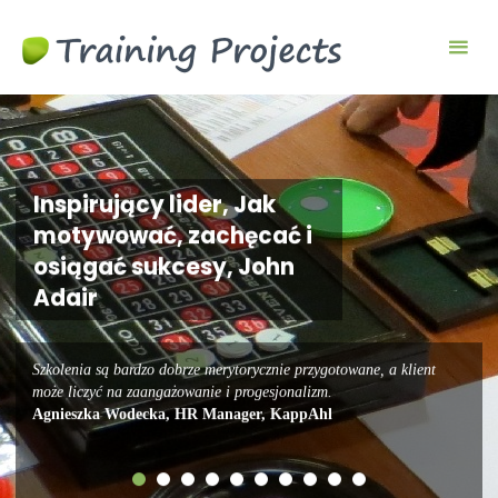
Gry
biznesowe i
szkoleniowe
Inspirujący lider, Jak
motywować, zachęcać i
osiągać sukcesy, John
Adair
Szkolenia są bardzo dobrze merytorycznie przygotowane, a klient
może liczyć na zaangażowanie i progesjonalizm.
Agnieszka Wodecka, HR Manager, KappAhl