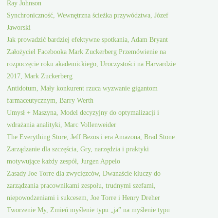
Ray Johnson
Synchroniczność, Wewnętrzna ścieżka przywództwa, Józef
Jaworski
Jak prowadzić bardziej efektywne spotkania, Adam Bryant
Założyciel Facebooka Mark Zuckerberg Przemówienie na
rozpoczęcie roku akademickiego, Uroczystości na Harvardzie
2017, Mark Zuckerberg
Antidotum, Mały konkurent rzuca wyzwanie gigantom
farmaceutycznym, Barry Werth
Umysł + Maszyna, Model decyzyjny do optymalizacji i
wdrażania analityki, Marc Vollenweider
The Everything Store, Jeff Bezos i era Amazona, Brad Stone
Zarządzanie dla szczęścia, Gry, narzędzia i praktyki
motywujące każdy zespół, Jurgen Appelo
Zasady Joe Torre dla zwycięzców, Dwanaście kluczy do
zarządzania pracownikami zespołu, trudnymi szefami,
niepowodzeniami i sukcesem, Joe Torre i Henry Dreher
Tworzenie My, Zmień myślenie typu „ja” na myślenie typu