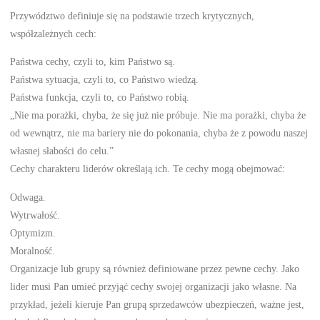
Przywództwo definiuje się na podstawie trzech krytycznych,
współzależnych cech:
Państwa cechy, czyli to, kim Państwo są.
Państwa sytuacja, czyli to, co Państwo wiedzą.
Państwa funkcja, czyli to, co Państwo robią.
„Nie ma porażki, chyba, że się już nie próbuje. Nie ma porażki, chyba że
od wewnątrz, nie ma bariery nie do pokonania, chyba że z powodu naszej
własnej słabości do celu.”
Cechy charakteru liderów określają ich. Te cechy mogą obejmować:
Odwaga.
Wytrwałość.
Optymizm.
Moralność.
Organizacje lub grupy są również definiowane przez pewne cechy. Jako
lider musi Pan umieć przyjąć cechy swojej organizacji jako własne. Na
przykład, jeżeli kieruje Pan grupą sprzedawców ubezpieczeń, ważne jest,