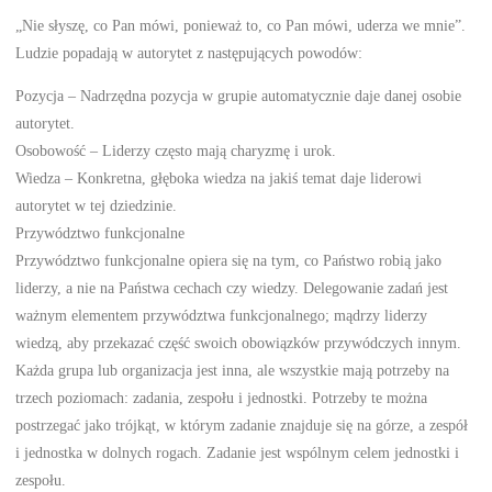
„Nie słyszę, co Pan mówi, ponieważ to, co Pan mówi, uderza we mnie”.
Ludzie popadają w autorytet z następujących powodów:
Pozycja – Nadrzędna pozycja w grupie automatycznie daje danej osobie
autorytet.
Osobowość – Liderzy często mają charyzmę i urok.
Wiedza – Konkretna, głęboka wiedza na jakiś temat daje liderowi
autorytet w tej dziedzinie.
Przywództwo funkcjonalne
Przywództwo funkcjonalne opiera się na tym, co Państwo robią jako
liderzy, a nie na Państwa cechach czy wiedzy. Delegowanie zadań jest
ważnym elementem przywództwa funkcjonalnego; mądrzy liderzy
wiedzą, aby przekazać część swoich obowiązków przywódczych innym.
Każda grupa lub organizacja jest inna, ale wszystkie mają potrzeby na
trzech poziomach: zadania, zespołu i jednostki. Potrzeby te można
postrzegać jako trójkąt, w którym zadanie znajduje się na górze, a zespół
i jednostka w dolnych rogach. Zadanie jest wspólnym celem jednostki i
zespołu.