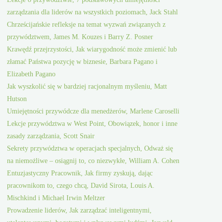
zarządzania dla liderów na wszystkich poziomach, Jack Stahl
Chrześcijańskie refleksje na temat wyzwań związanych z
przywództwem, James M. Kouzes i Barry Z. Posner
Krawędź przejrzystości, Jak wiarygodność może zmienić lub
złamać Państwa pozycję w biznesie, Barbara Pagano i
Elizabeth Pagano
Jak wyszkolić się w bardziej racjonalnym myśleniu, Matt
Hutson
Umiejętności przywódcze dla menedżerów, Marlene Caroselli
Lekcje przywództwa w West Point, Obowiązek, honor i inne
zasady zarządzania, Scott Snair
Sekrety przywództwa w operacjach specjalnych, Odważ się
na niemożliwe – osiągnij to, co niezwykłe, William A. Cohen
Entuzjastyczny Pracownik, Jak firmy zyskują, dając
pracownikom to, czego chcą, David Sirota, Louis A.
Mischkind i Michael Irwin Meltzer
Prowadzenie liderów, Jak zarządzać inteligentnymi,