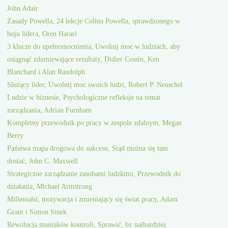
John Adair
Zasady Powella, 24 lekcje Colina Powella, sprawdzonego w
boju lidera, Oren Harari
3 klucze do upełnomocnienia, Uwolnij moc w ludziach, aby
osiągnąć zdumiewające rezultaty, Didier Cossin, Ken
Blanchard i Alan Randolph
Służący lider, Uwolnij moc swoich ludzi, Robert P. Neuschel
Ludzie w biznesie, Psychologiczne refleksje na temat
zarządzania, Adrian Furnham
Kompletny przewodnik po pracy w zespole zdalnym, Megan
Berry
Państwa mapa drogowa do sukcesu, Stąd można się tam
dostać, John C. Maxwell
Strategiczne zarządzanie zasobami ludzkimi, Przewodnik do
działania, Michael Armstrong
Millenialsi, motywacja i zmieniający się świat pracy, Adam
Grant i Simon Sinek
Rewolucja maniaków kontroli, Sprawić, by najbardziej