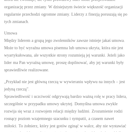
organizację przez zmiany. W dzisiejszym świecie większość organizacji
regularnie przechodzi ogromne zmiany. Liderzy z finezją poruszają się po
tych zmianach.
Umowa
Między liderem a grupą jego zwolenników zawsze istnieje jakaś umowa.
Może to być wyraźna umowa pisemna lub umowa ukryta, która nie jest
wyartykułowana, ale wszystkie strony rozumieją jej warunki. Jeżeli jako
lider ma Pan wyraźną umowę, proszę dopilnować, aby jej warunki były
sprawiedliwie realizowane.
„Przykład nie jest główną rzeczą w wywieraniu wpływu na innych – jest
jedyną rzeczą”.
Sprawiedliwość i uczciwość odgrywają bardzo ważną rolę w pracy lidera,
szczególnie w przypadku umowy ukrytej. Domyślna umowa zwykle
rozwija się wraz z rozwojem relacji między ludźmi. Zrozumienie rodzi
rosnący poziom wzajemnego szacunku i sympatii, a czasem nawet
miłości. To żołnierz, który jest gotów zginąć w walce, aby nie wystawiać