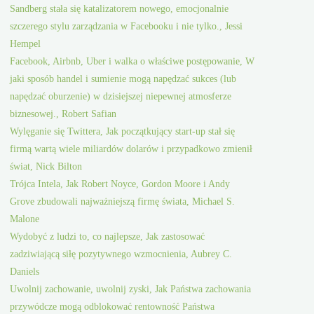
Sandberg stała się katalizatorem nowego, emocjonalnie
szczerego stylu zarządzania w Facebooku i nie tylko., Jessi
Hempel
Facebook, Airbnb, Uber i walka o właściwe postępowanie, W
jaki sposób handel i sumienie mogą napędzać sukces (lub
napędzać oburzenie) w dzisiejszej niepewnej atmosferze
biznesowej., Robert Safian
Wylęganie się Twittera, Jak początkujący start-up stał się
firmą wartą wiele miliardów dolarów i przypadkowo zmienił
świat, Nick Bilton
Trójca Intela, Jak Robert Noyce, Gordon Moore i Andy
Grove zbudowali najważniejszą firmę świata, Michael S.
Malone
Wydobyć z ludzi to, co najlepsze, Jak zastosować
zadziwiającą siłę pozytywnego wzmocnienia, Aubrey C.
Daniels
Uwolnij zachowanie, uwolnij zyski, Jak Państwa zachowania
przywódcze mogą odblokować rentowność Państwa