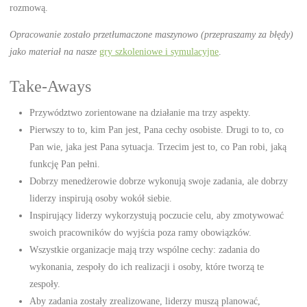
rozmową.
Opracowanie zostało przetłumaczone maszynowo (przepraszamy za błędy)
jako materiał na nasze
gry szkoleniowe i symulacyjne
.
Take-Aways
Przywództwo zorientowane na działanie ma trzy aspekty.
Pierwszy to to, kim Pan jest, Pana cechy osobiste. Drugi to to, co
Pan wie, jaka jest Pana sytuacja. Trzecim jest to, co Pan robi, jaką
funkcję Pan pełni.
Dobrzy menedżerowie dobrze wykonują swoje zadania, ale dobrzy
liderzy inspirują osoby wokół siebie.
Inspirujący liderzy wykorzystują poczucie celu, aby zmotywować
swoich pracowników do wyjścia poza ramy obowiązków.
Wszystkie organizacje mają trzy wspólne cechy: zadania do
wykonania, zespoły do ich realizacji i osoby, które tworzą te
zespoły.
Aby zadania zostały zrealizowane, liderzy muszą planować,