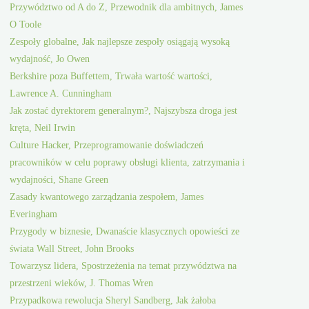
Przywództwo od A do Z, Przewodnik dla ambitnych, James
O Toole
Zespoły globalne, Jak najlepsze zespoły osiągają wysoką
wydajność, Jo Owen
Berkshire poza Buffettem, Trwała wartość wartości,
Lawrence A. Cunningham
Jak zostać dyrektorem generalnym?, Najszybsza droga jest
kręta, Neil Irwin
Culture Hacker, Przeprogramowanie doświadczeń
pracowników w celu poprawy obsługi klienta, zatrzymania i
wydajności, Shane Green
Zasady kwantowego zarządzania zespołem, James
Everingham
Przygody w biznesie, Dwanaście klasycznych opowieści ze
świata Wall Street, John Brooks
Towarzysz lidera, Spostrzeżenia na temat przywództwa na
przestrzeni wieków, J. Thomas Wren
Przypadkowa rewolucja Sheryl Sandberg, Jak żałoba