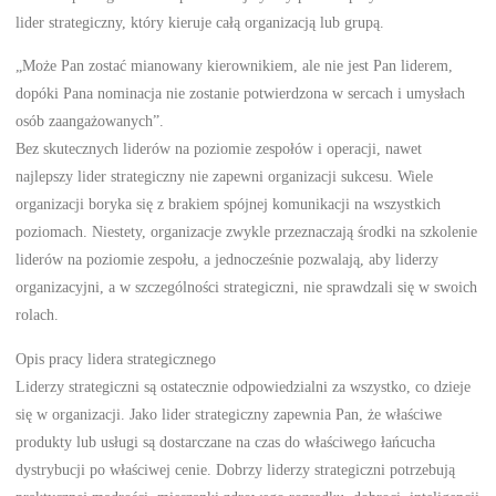
lider strategiczny, który kieruje całą organizacją lub grupą.
„Może Pan zostać mianowany kierownikiem, ale nie jest Pan liderem,
dopóki Pana nominacja nie zostanie potwierdzona w sercach i umysłach
osób zaangażowanych”.
Bez skutecznych liderów na poziomie zespołów i operacji, nawet
najlepszy lider strategiczny nie zapewni organizacji sukcesu. Wiele
organizacji boryka się z brakiem spójnej komunikacji na wszystkich
poziomach. Niestety, organizacje zwykle przeznaczają środki na szkolenie
liderów na poziomie zespołu, a jednocześnie pozwalają, aby liderzy
organizacyjni, a w szczególności strategiczni, nie sprawdzali się w swoich
rolach.
Opis pracy lidera strategicznego
Liderzy strategiczni są ostatecznie odpowiedzialni za wszystko, co dzieje
się w organizacji. Jako lider strategiczny zapewnia Pan, że właściwe
produkty lub usługi są dostarczane na czas do właściwego łańcucha
dystrybucji po właściwej cenie. Dobrzy liderzy strategiczni potrzebują