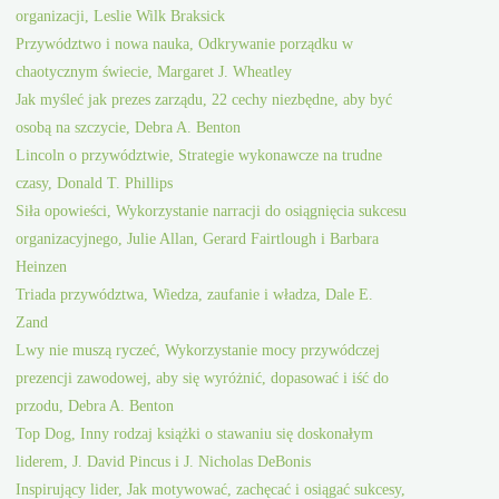
organizacji, Leslie Wilk Braksick
Przywództwo i nowa nauka, Odkrywanie porządku w
chaotycznym świecie, Margaret J. Wheatley
Jak myśleć jak prezes zarządu, 22 cechy niezbędne, aby być
osobą na szczycie, Debra A. Benton
Lincoln o przywództwie, Strategie wykonawcze na trudne
czasy, Donald T. Phillips
Siła opowieści, Wykorzystanie narracji do osiągnięcia sukcesu
organizacyjnego, Julie Allan, Gerard Fairtlough i Barbara
Heinzen
Triada przywództwa, Wiedza, zaufanie i władza, Dale E.
Zand
Lwy nie muszą ryczeć, Wykorzystanie mocy przywódczej
prezencji zawodowej, aby się wyróżnić, dopasować i iść do
przodu, Debra A. Benton
Top Dog, Inny rodzaj książki o stawaniu się doskonałym
liderem, J. David Pincus i J. Nicholas DeBonis
Inspirujący lider, Jak motywować, zachęcać i osiągać sukcesy,