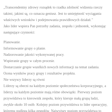
„Transcendentny zdrowy rozsądek to rzadka zdolność widzenia rzeczy
takimi, jakimi są, co oznacza geniusz. Jest to umiejętność wyciągania
właściwych wniosków i podejmowania prawidłowych działań.”
Jako lider wspiera Pan potrzeby zadania, zespołu i jednostek, wykonując
następujące czynności:
Planowanie.
Informowanie grupy o planie.
Nadzorowanie jakości wykonywanej pracy.
Wspieranie grupy w całym procesie.
Dostarczanie grupie wszelkich nowych informacji na temat zadania.
Ocena wyników pracy grupy i rezultatów projektu.
Nie wszyscy liderzy są równi
Liderzy są obecni na każdym poziomie społeczeństwa korporacyjnego, a
liderzy na każdym poziomie mają różne obowiązki. Pierwszy poziom
przywództwa to kierownik zespołu, który kieruje małą grupą ludzi,
zwykle około 10 osób. Kolejny poziom przywództwa to lider operacyjny,
któremu podlega kilka zespołów. Najwyższy poziom przywództwa to