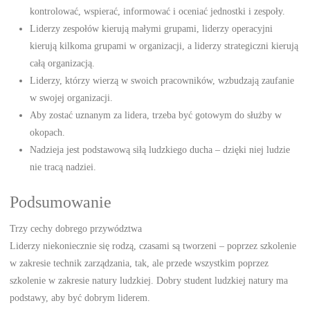
kontrolować, wspierać, informować i oceniać jednostki i zespoły.
Liderzy zespołów kierują małymi grupami, liderzy operacyjni
kierują kilkoma grupami w organizacji, a liderzy strategiczni kierują
całą organizacją.
Liderzy, którzy wierzą w swoich pracowników, wzbudzają zaufanie
w swojej organizacji.
Aby zostać uznanym za lidera, trzeba być gotowym do służby w
okopach.
Nadzieja jest podstawową siłą ludzkiego ducha – dzięki niej ludzie
nie tracą nadziei.
Podsumowanie
Trzy cechy dobrego przywództwa
Liderzy niekoniecznie się rodzą, czasami są tworzeni – poprzez szkolenie
w zakresie technik zarządzania, tak, ale przede wszystkim poprzez
szkolenie w zakresie natury ludzkiej. Dobry student ludzkiej natury ma
podstawy, aby być dobrym liderem.