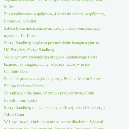
Miller
Zdyscyplinowana współpraca, 4 kroki do sukcesu współpracy,
Emmanuel Gobillot
Sztuka bycia nieracjonalnym, Lekcje niekonwencjonalnego
myślenia, Eli Broad
Sheryl Sandberg wygłasza przemówienie inauguracyjne na
UC Berkeley, Sheryl Sandberg
Wolałbym być szefemMapa drogowa legendarnego lidera
biznesu, jak osiągnąć dumę, władzę i radość w pracy,
Charlotte Beers
Poradnik prezesa zarządu dotyczący Brexitu, Martin Reeves i
Philipp Carlsson-Szlezak
To zadziałało dla mnie, W życiu i przywództwie, Colin
Powell i Tony Koltz
Sheryl Sandberg o micie kobiety złośliwej, Sheryl Sandberg i
Adam Grant
W Lego rozwój i kultura to nie są rzeczy dla dzieci, Wywiad