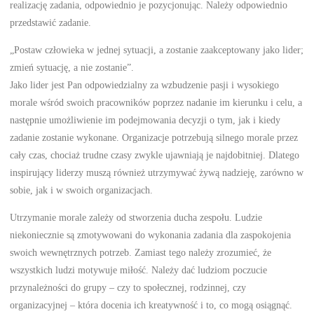
realizację zadania, odpowiednio je pozycjonując. Należy odpowiednio
przedstawić zadanie.
„Postaw człowieka w jednej sytuacji, a zostanie zaakceptowany jako lider;
zmień sytuację, a nie zostanie”.
Jako lider jest Pan odpowiedzialny za wzbudzenie pasji i wysokiego
morale wśród swoich pracowników poprzez nadanie im kierunku i celu, a
następnie umożliwienie im podejmowania decyzji o tym, jak i kiedy
zadanie zostanie wykonane. Organizacje potrzebują silnego morale przez
cały czas, chociaż trudne czasy zwykle ujawniają je najdobitniej. Dlatego
inspirujący liderzy muszą również utrzymywać żywą nadzieję, zarówno w
sobie, jak i w swoich organizacjach.
Utrzymanie morale zależy od stworzenia ducha zespołu. Ludzie
niekoniecznie są zmotywowani do wykonania zadania dla zaspokojenia
swoich wewnętrznych potrzeb. Zamiast tego należy zrozumieć, że
wszystkich ludzi motywuje miłość. Należy dać ludziom poczucie
przynależności do grupy – czy to społecznej, rodzinnej, czy
organizacyjnej – która docenia ich kreatywność i to, co mogą osiągnąć.