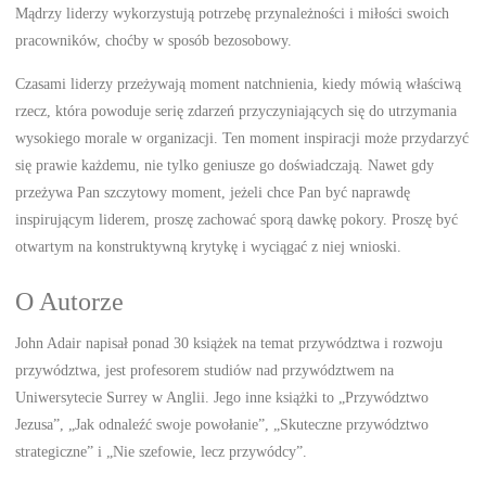
Mądrzy liderzy wykorzystują potrzebę przynależności i miłości swoich
pracowników, choćby w sposób bezosobowy.
Czasami liderzy przeżywają moment natchnienia, kiedy mówią właściwą
rzecz, która powoduje serię zdarzeń przyczyniających się do utrzymania
wysokiego morale w organizacji. Ten moment inspiracji może przydarzyć
się prawie każdemu, nie tylko geniusze go doświadczają. Nawet gdy
przeżywa Pan szczytowy moment, jeżeli chce Pan być naprawdę
inspirującym liderem, proszę zachować sporą dawkę pokory. Proszę być
otwartym na konstruktywną krytykę i wyciągać z niej wnioski.
O Autorze
John Adair napisał ponad 30 książek na temat przywództwa i rozwoju
przywództwa, jest profesorem studiów nad przywództwem na
Uniwersytecie Surrey w Anglii. Jego inne książki to „Przywództwo
Jezusa”, „Jak odnaleźć swoje powołanie”, „Skuteczne przywództwo
strategiczne” i „Nie szefowie, lecz przywódcy”.