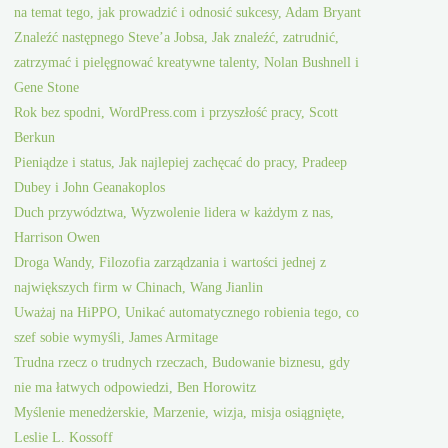
na temat tego, jak prowadzić i odnosić sukcesy, Adam Bryant
Znaleźć następnego Steve’a Jobsa, Jak znaleźć, zatrudnić,
zatrzymać i pielęgnować kreatywne talenty, Nolan Bushnell i
Gene Stone
Rok bez spodni, WordPress.com i przyszłość pracy, Scott
Berkun
Pieniądze i status, Jak najlepiej zachęcać do pracy, Pradeep
Dubey i John Geanakoplos
Duch przywództwa, Wyzwolenie lidera w każdym z nas,
Harrison Owen
Droga Wandy, Filozofia zarządzania i wartości jednej z
największych firm w Chinach, Wang Jianlin
Uważaj na HiPPO, Unikać automatycznego robienia tego, co
szef sobie wymyśli, James Armitage
Trudna rzecz o trudnych rzeczach, Budowanie biznesu, gdy
nie ma łatwych odpowiedzi, Ben Horowitz
Myślenie menedżerskie, Marzenie, wizja, misja osiągnięte,
Leslie L. Kossoff