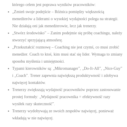
którego celem jest poprawa wyników pracowników:
„Zmień swoje podejście – Różnica pomiędzy większością
menedżerów a liderami o wysokiej wydajności polega na strategii.
Nie działają oni jak menedżerowie, lecz jak trenerzy.
„Stwórz środowisko” – Zanim podejmie się próbę coachingu, należy
stworzyć sprzyjającą atmosferę.
„Przekształcić rozmowę – Coaching nie jest czymś, co musi zrobić
menedżer. Coach to ktoś, kim musi stać się lider. Wymaga to zmiany
sposobu myślenia i umiejętności.
Typami kierowników są: „Mikromanager”, „Do-It-All”, „Nice-Guy”
i „Coach”. Trener zapewnia największą produktywność i zdobywa
najwięcej kontaktów.
Trenerzy zwiększają wydajność pracowników poprzez zastosowanie
prostej formuły: „Wydajność pracownika = efektywność razy
wysiłek razy skuteczność”.
Trenerzy wydobywają ze swoich zespołów najwięcej, ponieważ
wkładają w nie najwięcej.