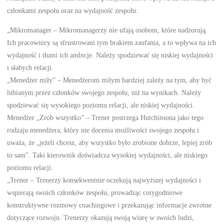
członkami zespołu oraz na wydajność zespołu:
„Mikromanager – Mikromanagerzy nie ufają osobom, które nadzorują.
Ich pracownicy są sfrustrowani tym brakiem zaufania, a to wpływa na ich
wydajność i tłumi ich ambicje. Należy spodziewać się niskiej wydajności
i słabych relacji.
„Menedżer miły” – Menedżerom miłym bardziej zależy na tym, aby być
lubianym przez członków swojego zespołu, niż na wynikach. Należy
spodziewać się wysokiego poziomu relacji, ale niskiej wydajności.
Menedżer „Zrób wszystko” – Trener postrzega Hutchinsona jako tego
rodzaju menedżera, który nie docenia możliwości swojego zespołu i
uważa, że „jeżeli chcesz, aby wszystko było zrobione dobrze, lepiej zrób
to sam”. Taki kierownik doświadcza wysokiej wydajności, ale niskiego
poziomu relacji.
„Trener – Trenerzy konsekwentnie oczekują najwyższej wydajności i
wspierają swoich członków zespołu, prowadząc cotygodniowe
konstruktywne rozmowy coachingowe i przekazując informacje zwrotne
dotyczące rozwoju. Trenerzy okazują swoją wiarę w swoich ludzi,