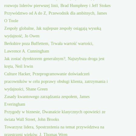
rozwoju liderów pierwszej linii, Brad Humphrey i Jeff Stokes
Przywództwo od A do Z, Przewodnik dla ambitnych, James
O Toole
Zespoły globalne, Jak najlepsze zespoły osiągają wysoką
wydajność, Jo Owen
Berkshire poza Buffettem, Trwała wartość wartości,
Lawrence A. Cunningham
Jak zostać dyrektorem generalnym?, Najszybsza droga jest
kręta, Neil Irwin
Culture Hacker, Przeprogramowanie doświadczeń
pracowników w celu poprawy obsługi klienta, zatrzymania i
wydajności, Shane Green
Zasady kwantowego zarządzania zespołem, James
Everingham
Przygody w biznesie, Dwanaście klasycznych opowieści ze
świata Wall Street, John Brooks
Towarzysz lidera, Spostrzeżenia na temat przywództwa na
przestrzeni wieków, J. Thomas Wren