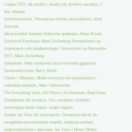
Logika CEO, Jak myśleć i działać jak dyrektor naczelny, C.
Ray Johnson
Synchroniczność, Wewnętrzna ścieżka przywództwa, Józef
Jaworski
Jak prowadzić bardziej efektywne spotkania, Adam Bryant
Założyciel Facebooka Mark Zuckerberg Przemówienie na
rozpoczęcie roku akademickiego, Uroczystości na Harvardzie
2017, Mark Zuckerberg
Antidotum, Mały konkurent rzuca wyzwanie gigantom
farmaceutycznym, Barry Werth
Umysł + Maszyna, Model decyzyjny do optymalizacji i
wdrażania analityki, Marc Vollenweider
The Everything Store, Jeff Bezos i era Amazona, Brad Stone
Zarządzanie dla szczęścia, Gry, narzędzia i praktyki
motywujące każdy zespół, Jurgen Appelo
Zasady Joe Torre dla zwycięzców, Dwanaście kluczy do
zarządzania pracownikami zespołu, trudnymi szefami,
niepowodzeniami i sukcesem, Joe Torre i Henry Dreher