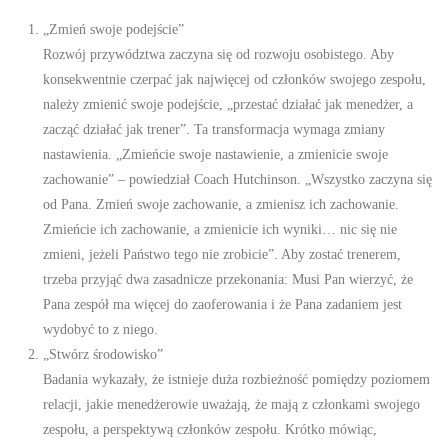
„Zmień swoje podejście”
Rozwój przywództwa zaczyna się od rozwoju osobistego. Aby
konsekwentnie czerpać jak najwięcej od członków swojego zespołu,
należy zmienić swoje podejście, „przestać działać jak menedżer, a
zacząć działać jak trener”. Ta transformacja wymaga zmiany
nastawienia. „Zmieńcie swoje nastawienie, a zmienicie swoje
zachowanie” – powiedział Coach Hutchinson. „Wszystko zaczyna się
od Pana. Zmień swoje zachowanie, a zmienisz ich zachowanie.
Zmieńcie ich zachowanie, a zmienicie ich wyniki… nic się nie
zmieni, jeżeli Państwo tego nie zrobicie”. Aby zostać trenerem,
trzeba przyjąć dwa zasadnicze przekonania: Musi Pan wierzyć, że
Pana zespół ma więcej do zaoferowania i że Pana zadaniem jest
wydobyć to z niego.
„Stwórz środowisko”
Badania wykazały, że istnieje duża rozbieżność pomiędzy poziomem
relacji, jakie menedżerowie uważają, że mają z członkami swojego
zespołu, a perspektywą członków zespołu. Krótko mówiąc,