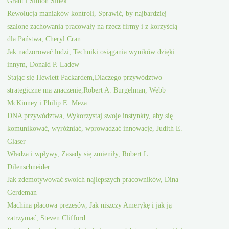
Grant i Simon Sinek
Rewolucja maniaków kontroli, Sprawić, by najbardziej
szalone zachowania pracowały na rzecz firmy i z korzyścią
dla Państwa, Cheryl Cran
Jak nadzorować ludzi, Techniki osiągania wyników dzięki
innym, Donald P. Ladew
Stając się Hewlett Packardem,Dlaczego przywództwo
strategiczne ma znaczenie,Robert A. Burgelman, Webb
McKinney i Philip E. Meza
DNA przywództwa, Wykorzystaj swoje instynkty, aby się
komunikować, wyróżniać, wprowadzać innowacje, Judith E.
Glaser
Władza i wpływy, Zasady się zmieniły, Robert L.
Dilenschneider
Jak zdemotywować swoich najlepszych pracowników, Dina
Gerdeman
Machina płacowa prezesów, Jak niszczy Amerykę i jak ją
zatrzymać, Steven Clifford