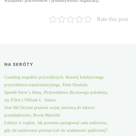
wydajności pracowników i produktywności organizacji.
Rate this post
NA SKRÓTY
Coaching zespołów przywódczych, Rozwój kolektywnego
przywództwa transformacyjnego, Peter Hawkins
Sposób Steve’a Jobsa, iPrzywództwo dla nowego pokolenia,
Jay Elliot i William L. Simon
Stan McChrystal przenosi wojnę sieciową do sektora
przedsiębiorstw, Brook Manville
Łobuzy w rządzie, Jak powinna zareagować rada nadzorcza,
gdy złe zachowanie prezesa trafi do wiadomości publicznej?,