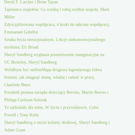
David F. Larcker i Brian Tayan
Tajemnica zespołów, Co wiedzą i robią wielkie zespoły, Mark
Miller
Zdyscyplinowana współpraca, 4 kroki do sukcesu współpracy,
Emmanuel Gobillot
Sztuka bycia nieracjonalnym, Lekcje niekonwencjonalnego
myślenia, Eli Broad
Sheryl Sandberg wygłasza przemówienie inauguracyjne na
UC Berkeley, Sheryl Sandberg
Wolałbym być szefemMapa drogowa legendarnego lidera
biznesu, jak osiągnąć dumę, władzę i radość w pracy,
Charlotte Beers
Poradnik prezesa zarządu dotyczący Brexitu, Martin Reeves i
Philipp Carlsson-Szlezak
To zadziałało dla mnie, W życiu i przywództwie, Colin
Powell i Tony Koltz
Sheryl Sandberg o micie kobiety złośliwej, Sheryl Sandberg i
Adam Grant