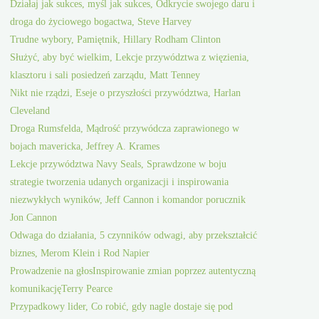
Działaj jak sukces, myśl jak sukces, Odkrycie swojego daru i
droga do życiowego bogactwa, Steve Harvey
Trudne wybory, Pamiętnik, Hillary Rodham Clinton
Służyć, aby być wielkim, Lekcje przywództwa z więzienia,
klasztoru i sali posiedzeń zarządu, Matt Tenney
Nikt nie rządzi, Eseje o przyszłości przywództwa, Harlan
Cleveland
Droga Rumsfelda, Mądrość przywódcza zaprawionego w
bojach mavericka, Jeffrey A. Krames
Lekcje przywództwa Navy Seals, Sprawdzone w boju
strategie tworzenia udanych organizacji i inspirowania
niezwykłych wyników, Jeff Cannon i komandor porucznik
Jon Cannon
Odwaga do działania, 5 czynników odwagi, aby przekształcić
biznes, Merom Klein i Rod Napier
Prowadzenie na głosInspirowanie zmian poprzez autentyczną
komunikacjęTerry Pearce
Przypadkowy lider, Co robić, gdy nagle dostaje się pod