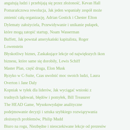
angażują ludzi i przebijają się przez złożoność, Kevan Hall
Pomarańczowa rewolucja, Jak jeden wspaniały zespół może
zmienić całą organizację, Adrian Gostick i Chester Elton
Dylematy założyciela, Przewidywanie i unikanie pułapek,
które mogą zatopić startup, Noam Wasserman
Buffett, Jak powstał amerykański kapitalista, Roger
Lowenstein
Błyskotliwy biznes, Zaskakujące lekcje od największych ikon
biznesu, które same się dorobiły, Lewis Schiff
Master Plan, część druga, Elon Musk
Ryzyko w C-Suite, Czas uwolnić moc swoich ludzi, Laura
Overton i Jane Daly
Kopniak w tyłek dla liderów, Jak wyciągać wnioski z
trudnych lądowań, błędów i pomyłek, Bill Treasurer
The HEAD Game, Wysokowydajne analityczne
podejmowanie decyzji i sztuka szybkiego rozwiązywania
złożonych problemów, Philip Mudd
Biuro na rogu, Niezbędne i nieoczekiwane lekcje od prezesów