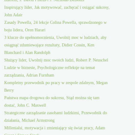
Inspirujący lider, Jak motywować, zachęcać i osiągać sukcesy,
John Adair
Zasady Powella, 24 lekcje Colina Powella, sprawdzonego w
boju lidera, Oren Harari
3 klucze do upełnomocnienia, Uwolnij moc w ludziach, aby
osiągnąć zdumiewające rezultaty, Didier Cossin, Ken
Blanchard i Alan Randolph
Służący lider, Uwolnij moc swoich ludzi, Robert P. Neuschel
Ludzie w biznesie, Psychologiczne refleksje na temat
zarządzania, Adrian Furnham
Kompletny przewodnik po pracy w zespole zdalnym, Megan
Berry
Państwa mapa drogowa do sukcesu, Stąd można się tam
dostać, John C. Maxwell
Strategiczne zarządzanie zasobami ludzkimi, Przewodnik do
działania, Michael Armstrong
Millenialsi, motywacja i zmieniający się świat pracy, Adam